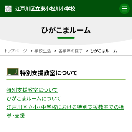
江戸川区立東小松川小学校
ひがこまルーム
トップページ
>
学校生活
>
各学年の様子
>
ひがこまルーム
特別支援教室について
特別支援教室について
ひがこまルームについて
江戸川区立小・中学校における特別支援教室での指
導・支援