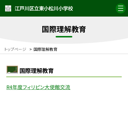
江戸川区立東小松川小学校
国際理解教育
トップページ
>
国際理解教育
国際理解教育
R4年度フィリピン大使館交流