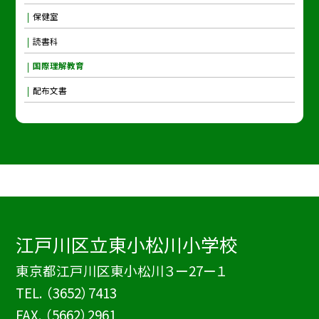
保健室
読書科
国際理解教育
配布文書
江戸川区立東小松川小学校
東京都江戸川区東小松川３ー27ー１
TEL.
（3652）7413
FAX. （5662）2961