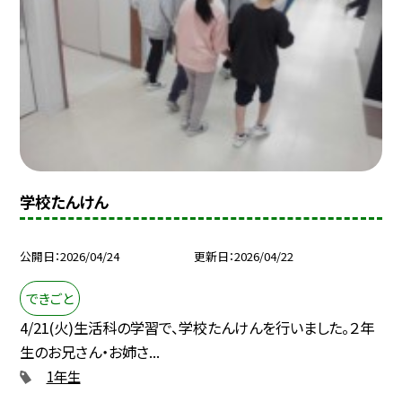
学校たんけん
公開日
2026/04/24
更新日
2026/04/22
できごと
4/21(火)生活科の学習で、学校たんけんを行いました。２年
生のお兄さん・お姉さ...
1年生