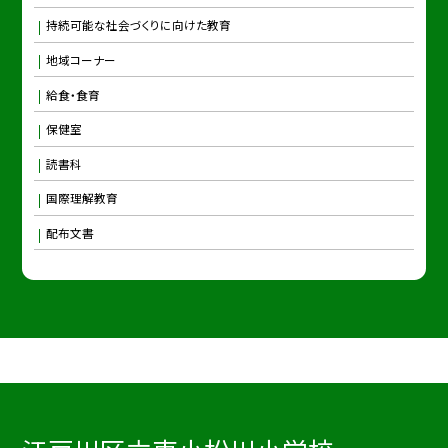
持続可能な社会づくりに向けた教育
地域コーナー
給食・食育
保健室
読書科
国際理解教育
配布文書