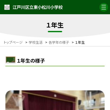
江戸川区立東小松川小学校
１年生
トップページ
>
学校生活
>
各学年の様子
>
１年生
１年生の様子