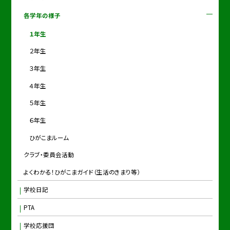
各学年の様子
１年生
２年生
３年生
４年生
５年生
６年生
ひがこまルーム
クラブ・委員会活動
よくわかる！ひがこまガイド（生活のきまり等）
学校日記
PTA
学校応援団