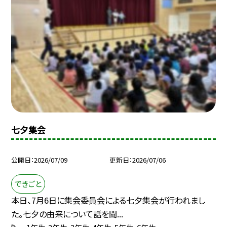
七夕集会
公開日
2026/07/09
更新日
2026/07/06
できごと
本日、7月6日に集会委員会による七夕集会が行われまし
た。七夕の由来について話を聞...