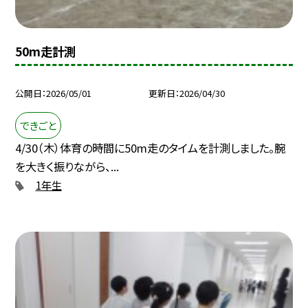
50m走計測
公開日
2026/05/01
更新日
2026/04/30
できごと
4/30（木）体育の時間に50m走のタイムを計測しました。腕
を大きく振りながら、...
1年生