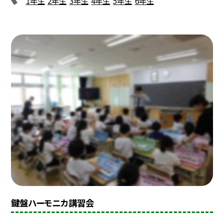
1年生
2年生
3年生
4年生
5年生
6年生
鍵盤ハーモニカ講習会