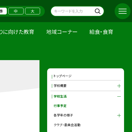
準
中
大
りに向けた教育
地域コーナー
給食・食育
トップページ
学校概要
学校生活
行事予定
各学年の様子
クラブ・委員会活動