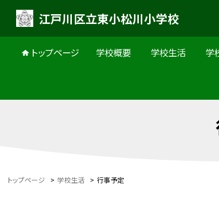
江戸川区立東小松川小学校
トップページ
学校概要
学校生活
学
トップページ
>
学校生活
>
行事予定