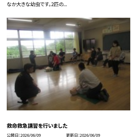
なか大きな幼虫です。2匹の...
救命救急講習を行いました
公開日
2026/06/09
更新日
2026/06/09