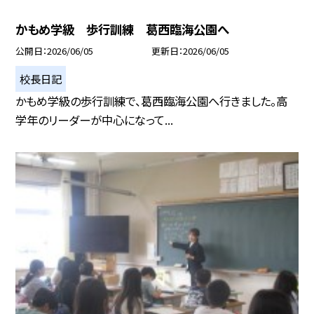
かもめ学級 歩行訓練 葛西臨海公園へ
公開日
2026/06/05
更新日
2026/06/05
校長日記
かもめ学級の歩行訓練で、葛西臨海公園へ行きました。高
学年のリーダーが中心になって...