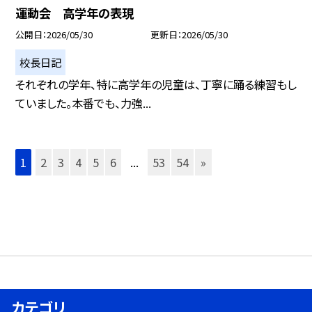
運動会 高学年の表現
公開日
2026/05/30
更新日
2026/05/30
校長日記
それぞれの学年、特に高学年の児童は、丁寧に踊る練習もし
ていました。本番でも、力強...
1
2
3
4
5
6
...
53
54
»
カテゴリ