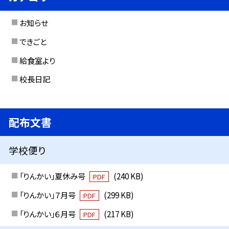
お知らせ
できごと
給食室より
校長日記
配布文書
学校便り
「りんかい」夏休み号
(240 KB)
PDF
「りんかい」７月号
(299 KB)
PDF
「りんかい」６月号
(217 KB)
PDF