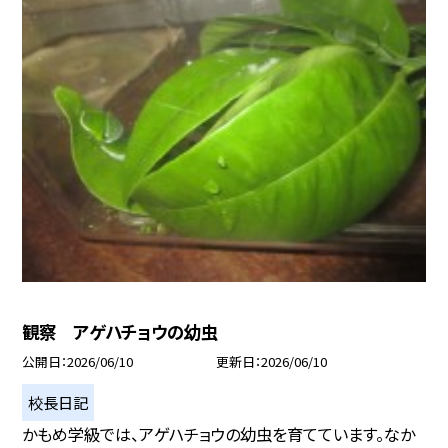
観察 アゲハチョウの幼虫
公開日
2026/06/10
更新日
2026/06/10
校長日記
かもめ学級では、アゲハチョウの幼虫を育てています。なか