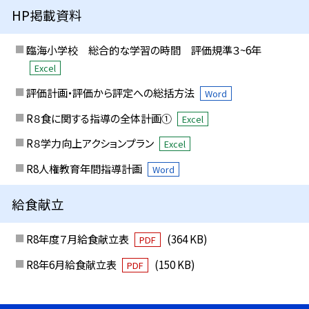
HP掲載資料
臨海小学校 総合的な学習の時間 評価規準３~6年
Excel
評価計画・評価から評定への総括方法
Word
R８食に関する指導の全体計画①
Excel
R８学力向上アクションプラン
Excel
R8人権教育年間指導計画
Word
給食献立
R8年度７月給食献立表
(364 KB)
PDF
R8年6月給食献立表
(150 KB)
PDF