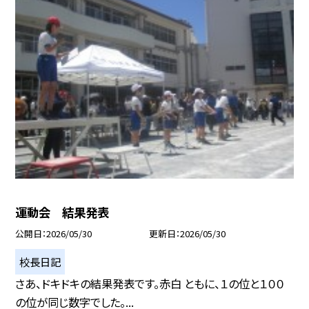
運動会 結果発表
公開日
2026/05/30
更新日
2026/05/30
校長日記
さあ、ドキドキの結果発表です。赤白 ともに、１の位と１００
の位が同じ数字でした。...