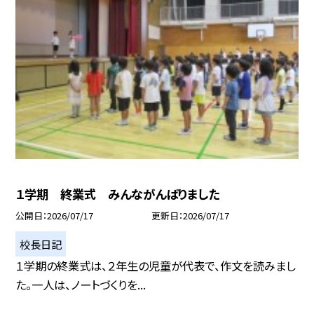
１学期 終業式 みんながんばりました
公開日
2026/07/17
更新日
2026/07/17
校長日記
１学期の終業式は、２年生の児童が代表で、作文を読みまし
た。一人は、ノートづくりを...