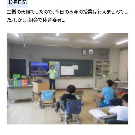
校長日記
生憎の天候でしたので、今日の水泳の授業は行えませんでし
た。しかし、朝会で体育委員...