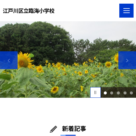
江戸川区立臨海小学校
1
2
3
4
5
新着記事