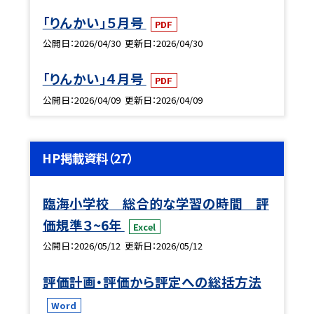
「りんかい」５月号
PDF
公開日
2026/04/30
更新日
2026/04/30
「りんかい」４月号
PDF
公開日
2026/04/09
更新日
2026/04/09
HP掲載資料（27）
臨海小学校 総合的な学習の時間 評
価規準３~6年
Excel
公開日
2026/05/12
更新日
2026/05/12
評価計画・評価から評定への総括方法
Word