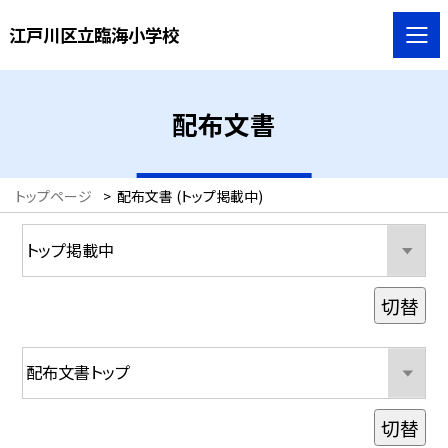
江戸川区立臨海小学校
配布文書
トップページ
>
配布文書 (トップ掲載中)
切替
切替