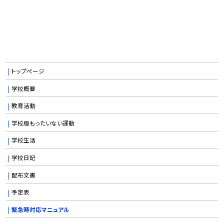
トップページ
学校概要
教育活動
学校版もったいない運動
学校生活
学校日記
配布文書
予定表
緊急時対応マニュアル