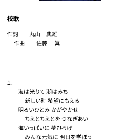
校歌
作詞 丸山 典雄
作曲 佐藤 眞
１.
海は光りて 潮はみち
新しい町 希望にもえる
明るいひとみ かがやかせ
ちえとちえとを つなぎあい
海いっぱいに 夢ひろげ
みんな元気に 明日を学ぼう