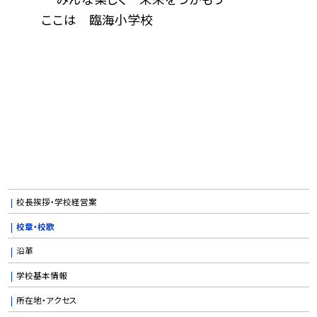
ここは 臨海小学校
校長挨拶・学校経営案
校章・校歌
沿革
学校基本情報
所在地・アクセス