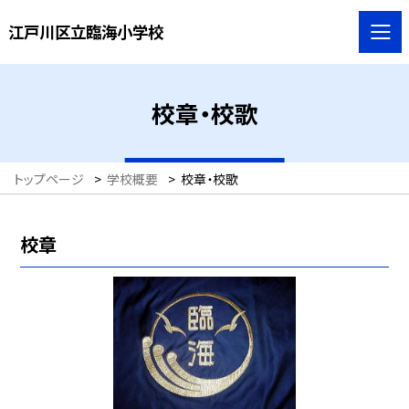
江戸川区立臨海小学校
校章・校歌
トップページ
>
学校概要
>
校章・校歌
校章