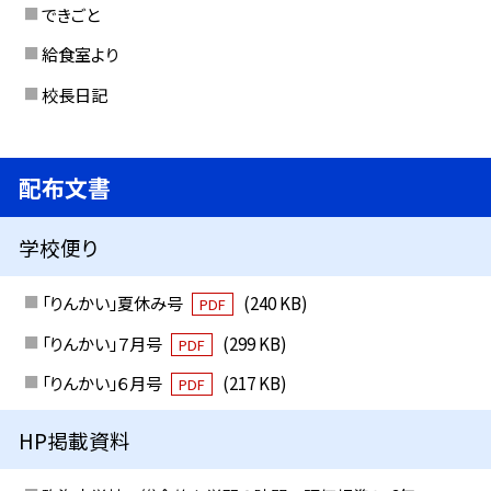
できごと
給食室より
校長日記
配布文書
学校便り
「りんかい」夏休み号
(240 KB)
PDF
「りんかい」７月号
(299 KB)
PDF
「りんかい」６月号
(217 KB)
PDF
HP掲載資料