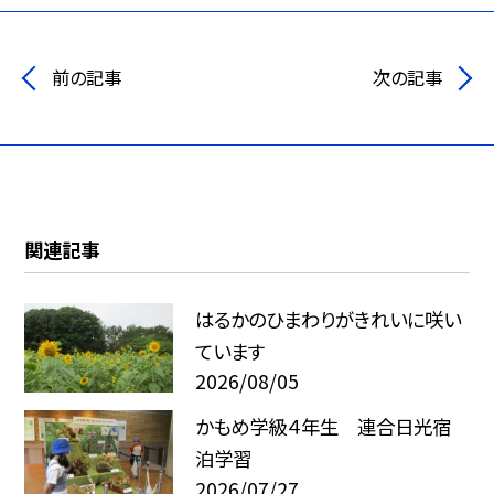
前の記事
次の記事
関連記事
はるかのひまわりがきれいに咲い
ています
2026/08/05
かもめ学級４年生 連合日光宿
泊学習
2026/07/27