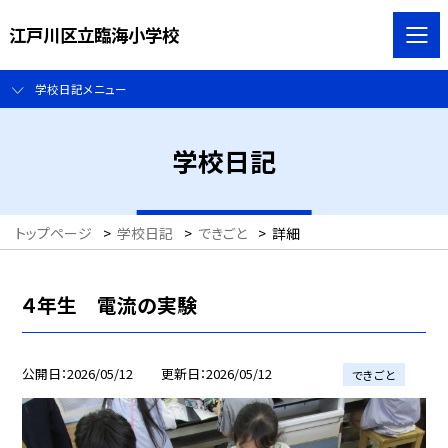
江戸川区立臨海小学校
学校日記メニュー
学校日記
トップページ
>
学校日記
>
できごと
>
詳細
４年生 電流の実験
公開日
2026/05/12
更新日
2026/05/12
できごと