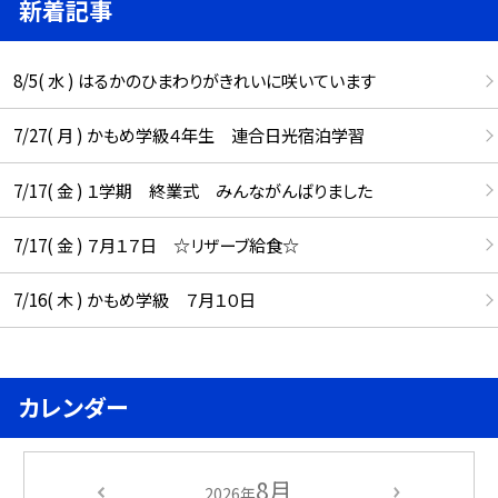
新着記事
8/5( 水 ) はるかのひまわりがきれいに咲いています
7/27( 月 ) かもめ学級４年生 連合日光宿泊学習
7/17( 金 ) １学期 終業式 みんながんばりました
7/17( 金 ) ７月１７日 ☆リザーブ給食☆
7/16( 木 ) かもめ学級 ７月１０日
カレンダー
8月
2026年