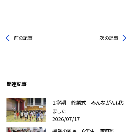
前の記事
次の記事
関連記事
１学期 終業式 みんながんばり
ました
2026/07/17
授業の風景 6年生 家庭科