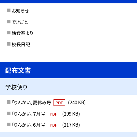
お知らせ
できごと
給食室より
校長日記
配布文書
学校便り
「りんかい」夏休み号
(240 KB)
PDF
「りんかい」７月号
(299 KB)
PDF
「りんかい」６月号
(217 KB)
PDF