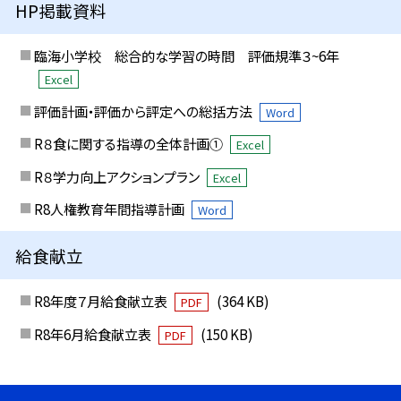
HP掲載資料
臨海小学校 総合的な学習の時間 評価規準３~6年
Excel
評価計画・評価から評定への総括方法
Word
R８食に関する指導の全体計画①
Excel
R８学力向上アクションプラン
Excel
R8人権教育年間指導計画
Word
給食献立
R8年度７月給食献立表
(364 KB)
PDF
R8年6月給食献立表
(150 KB)
PDF