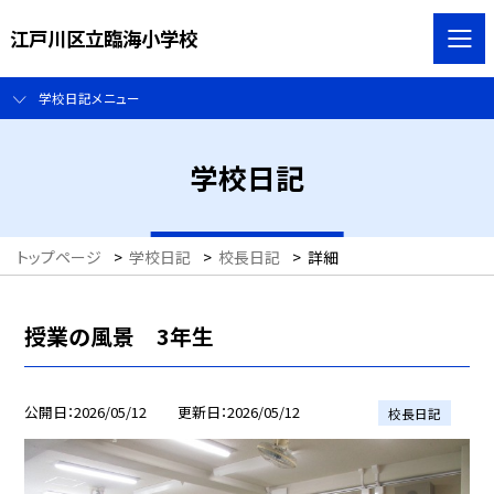
江戸川区立臨海小学校
学校日記メニュー
学校日記
トップページ
>
学校日記
>
校長日記
>
詳細
授業の風景 3年生
公開日
2026/05/12
更新日
2026/05/12
校長日記