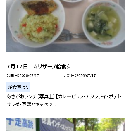
７月１７日 ☆リザーブ給食☆
公開日
2026/07/17
更新日
2026/07/17
給食室より
あさがおランチ（写真上）【カレーピラフ・アジフライ・ポテト
サラダ・豆腐とキャベツ...