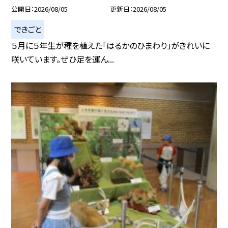
公開日
2026/08/05
更新日
2026/08/05
できごと
５月に５年生が種を植えた「はるかのひまわり」がきれいに
咲いています。ぜひ足を運ん...