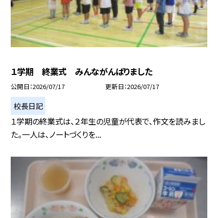
１学期 終業式 みんながんばりました
公開日
2026/07/17
更新日
2026/07/17
校長日記
１学期の終業式は、２年生の児童が代表で、作文を読みまし
た。一人は、ノートづくりを...