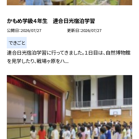
かもめ学級４年生 連合日光宿泊学習
公開日
2026/07/27
更新日
2026/07/27
できごと
連合日光宿泊学習に行ってきました。１日目は、自然博物館
を見学したり、戦場ヶ原をハ...