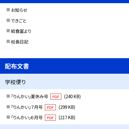
お知らせ
できごと
給食室より
校長日記
配布文書
学校便り
「りんかい」夏休み号
(240 KB)
PDF
「りんかい」７月号
(299 KB)
PDF
「りんかい」６月号
(217 KB)
PDF