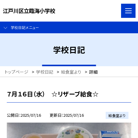
江戸川区立臨海小学校
学校日記メニュー
学校日記
トップページ
>
学校日記
>
給食室より
>
詳細
７月１６日（水） ☆リザーブ給食☆
公開日
2025/07/16
更新日
2025/07/16
給食室より