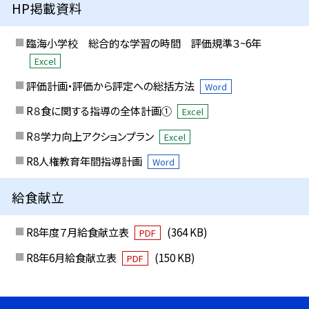
HP掲載資料
臨海小学校 総合的な学習の時間 評価規準３~6年
Excel
評価計画・評価から評定への総括方法
Word
R８食に関する指導の全体計画①
Excel
R８学力向上アクションプラン
Excel
R8人権教育年間指導計画
Word
給食献立
R8年度７月給食献立表
(364 KB)
PDF
R8年6月給食献立表
(150 KB)
PDF