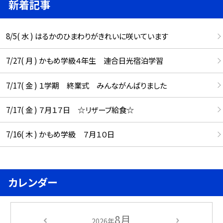
新着記事
8/5( 水 ) はるかのひまわりがきれいに咲いています
7/27( 月 ) かもめ学級４年生 連合日光宿泊学習
7/17( 金 ) １学期 終業式 みんながんばりました
7/17( 金 ) ７月１７日 ☆リザーブ給食☆
7/16( 木 ) かもめ学級 ７月１０日
カレンダー
8月
2026年