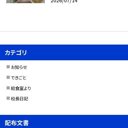
2026/07/14
カテゴリ
お知らせ
できごと
給食室より
校長日記
配布文書