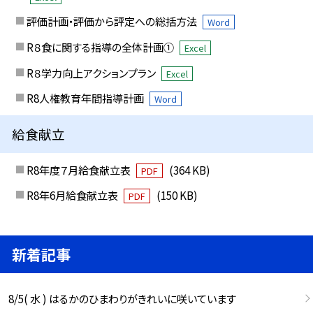
評価計画・評価から評定への総括方法
Word
R８食に関する指導の全体計画①
Excel
R８学力向上アクションプラン
Excel
R8人権教育年間指導計画
Word
給食献立
R8年度７月給食献立表
(364 KB)
PDF
R8年6月給食献立表
(150 KB)
PDF
新着記事
8/5( 水 ) はるかのひまわりがきれいに咲いています