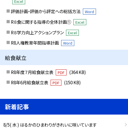
Excel
評価計画・評価から評定への総括方法
Word
R８食に関する指導の全体計画①
Excel
R８学力向上アクションプラン
Excel
R8人権教育年間指導計画
Word
給食献立
R8年度７月給食献立表
(364 KB)
PDF
R8年6月給食献立表
(150 KB)
PDF
新着記事
8/5( 水 ) はるかのひまわりがきれいに咲いています