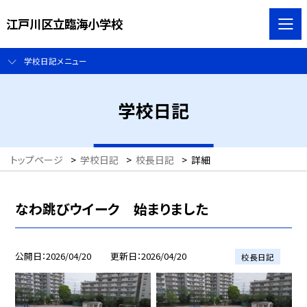
江戸川区立臨海小学校
学校日記メニュー
学校日記
トップページ
>
学校日記
>
校長日記
>
詳細
なわ跳びウイーク 始まりました
公開日
2026/04/20
更新日
2026/04/20
校長日記