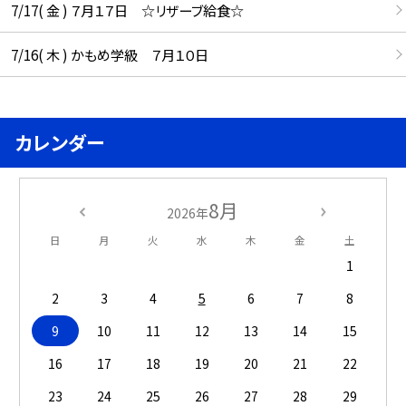
7/17( 金 ) ７月１７日 ☆リザーブ給食☆
7/16( 木 ) かもめ学級 ７月１０日
カレンダー
8月
2026年
日
月
火
水
木
金
土
1
2
3
4
5
6
7
8
9
10
11
12
13
14
15
16
17
18
19
20
21
22
23
24
25
26
27
28
29