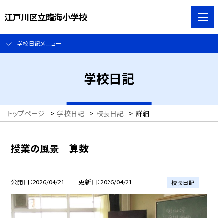
江戸川区立臨海小学校
学校日記メニュー
学校日記
トップページ
>
学校日記
>
校長日記
>
詳細
授業の風景 算数
公開日
2026/04/21
更新日
2026/04/21
校長日記