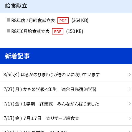
給食献立
R8年度７月給食献立表
(364 KB)
PDF
R8年6月給食献立表
(150 KB)
PDF
新着記事
8/5( 水 ) はるかのひまわりがきれいに咲いています
7/27( 月 ) かもめ学級４年生 連合日光宿泊学習
7/17( 金 ) １学期 終業式 みんながんばりました
7/17( 金 ) ７月１７日 ☆リザーブ給食☆