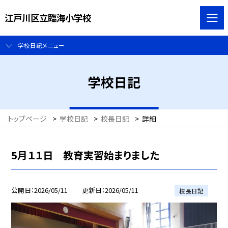
江戸川区立臨海小学校
学校日記メニュー
学校日記
トップページ
>
学校日記
>
校長日記
>
詳細
5月１１日 教育実習始まりました
公開日
2026/05/11
更新日
2026/05/11
校長日記