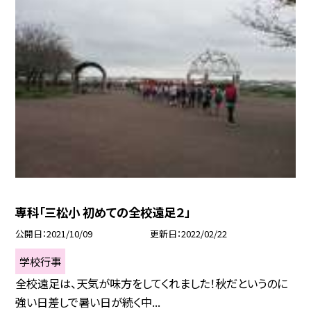
専科「三松小 初めての全校遠足２」
公開日
2021/10/09
更新日
2022/02/22
学校行事
全校遠足は、天気が味方をしてくれました！秋だというのに
強い日差しで暑い日が続く中...