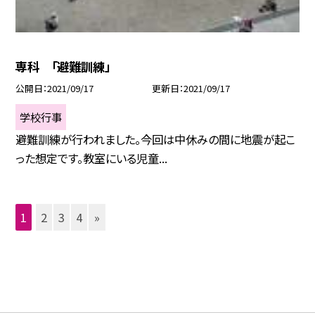
専科 「避難訓練」
公開日
2021/09/17
更新日
2021/09/17
学校行事
避難訓練が行われました。今回は中休みの間に地震が起こ
った想定です。教室にいる児童...
1
2
3
4
»