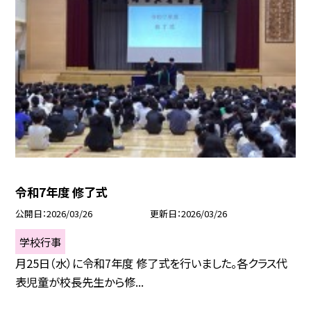
令和7年度 修了式
公開日
2026/03/26
更新日
2026/03/26
学校行事
月25日（水）に令和7年度 修了式を行いました。各クラス代
表児童が校長先生から修...