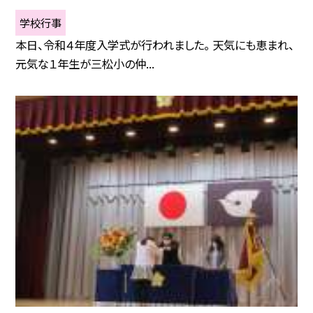
学校行事
本日、令和４年度入学式が行われました。 天気にも恵まれ、
元気な１年生が三松小の仲...