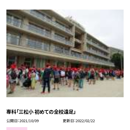
専科「三松小 初めての全校遠足」
公開日
2021/10/09
更新日
2022/02/22