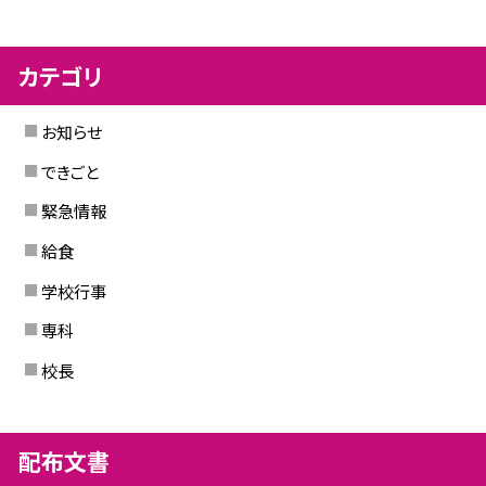
カテゴリ
お知らせ
できごと
緊急情報
給食
学校行事
専科
校長
配布文書