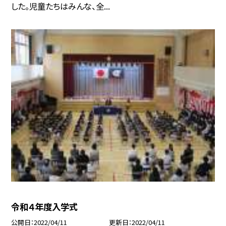
した。児童たちはみんな、全...
令和４年度入学式
公開日
2022/04/11
更新日
2022/04/11