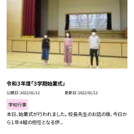
令和３年度「３学期始業式」
公開日
2022/01/12
更新日
2022/01/12
学校行事
本日、始業式が行われました。 校長先生のお話の後、今日か
ら１年４組の担任となる伊...