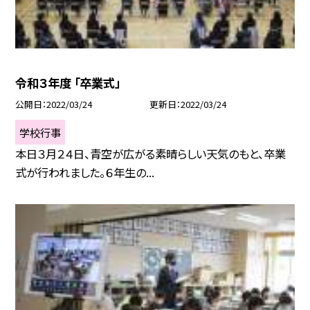
令和３年度 「卒業式」
公開日
2022/03/24
更新日
2022/03/24
学校行事
本日３月２４日、青空が広がる素晴らしい天気のもと、卒業
式が行われました。６年生の...