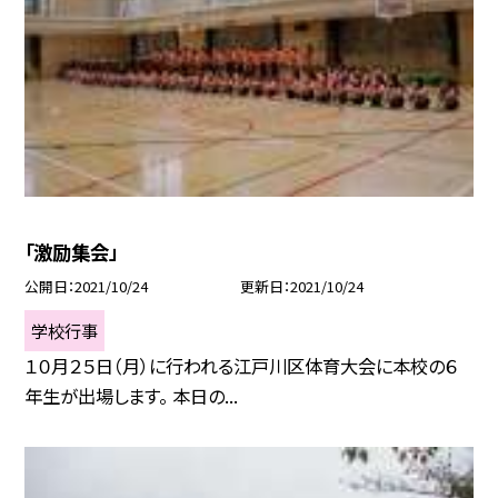
「激励集会」
公開日
2021/10/24
更新日
2021/10/24
学校行事
１０月２５日（月）に行われる江戸川区体育大会に本校の６
年生が出場します。 本日の...