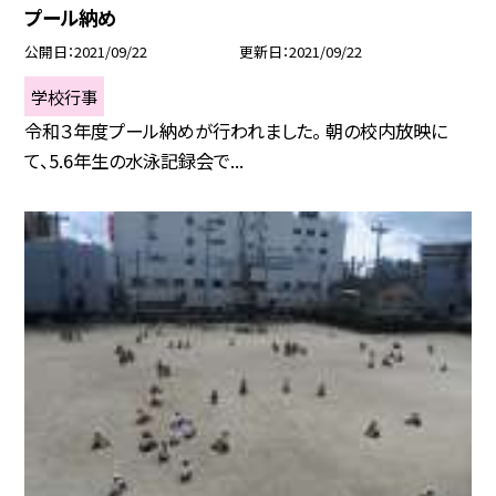
プール納め
公開日
2021/09/22
更新日
2021/09/22
学校行事
令和３年度プール納めが行われました。 朝の校内放映に
て、5.6年生の水泳記録会で...