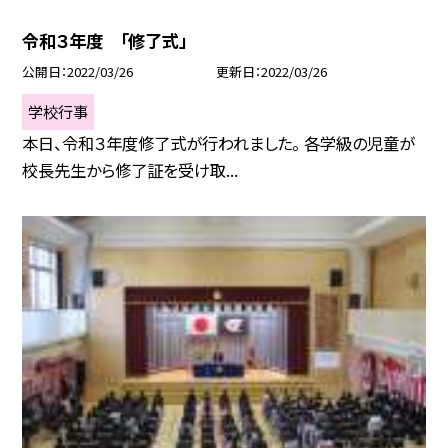
令和３年度 「修了式」
公開日
2022/03/26
更新日
2022/03/26
学校行事
本日、令和３年度修了式が行われました。 各学級の児童が
校長先生から修了証を受け取...