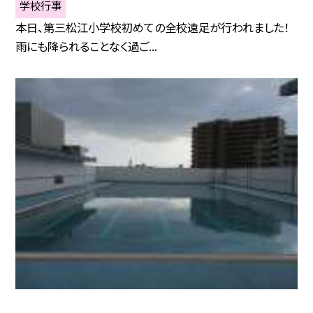
学校行事
本日、第三松江小学校初めての全校遠足が行われました！
雨にも降られることなく過ご...