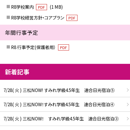
R8学校案内
(1 MB)
PDF
R8学校経営方針・コアプラン
PDF
年間行事予定
R8 行事予定(保護者用）
PDF
新着記事
7/28( 火 ) 三松NOW! すみれ学級4.5年生 連合日光宿泊⑤
7/28( 火 ) 三松NOW！すみれ学級4.5年生 連合日光宿泊④
7/28( 火 ) 三松NOW！ すみれ学級4.5年生 連合日光宿泊③