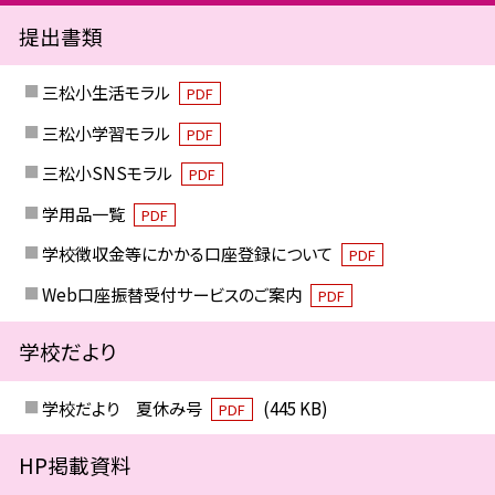
提出書類
三松小生活モラル
PDF
三松小学習モラル
PDF
三松小SNSモラル
PDF
学用品一覧
PDF
学校徴収金等にかかる口座登録について
PDF
Web口座振替受付サービスのご案内
PDF
学校だより
学校だより 夏休み号
(445 KB)
PDF
HP掲載資料