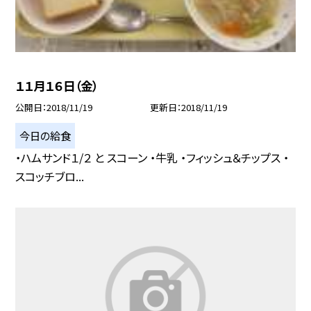
１１月１６日（金）
公開日
2018/11/19
更新日
2018/11/19
今日の給食
・ハムサンド１/２ と スコーン ・牛乳 ・フィッシュ＆チップス ・
スコッチブロ...