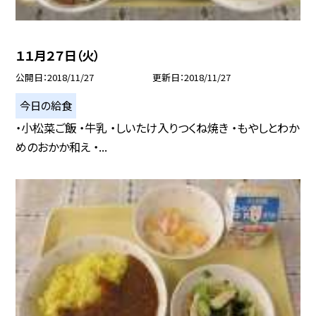
１１月２７日（火）
公開日
2018/11/27
更新日
2018/11/27
今日の給食
・小松菜ご飯 ・牛乳 ・しいたけ入りつくね焼き ・もやしとわか
めのおかか和え ・...