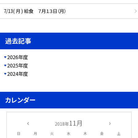
7/13( 月 ) 給食 ７月１３日（月）
過去記事
2026年度
2025年度
2024年度
カレンダー
11月
2018年
日
月
火
水
木
金
土