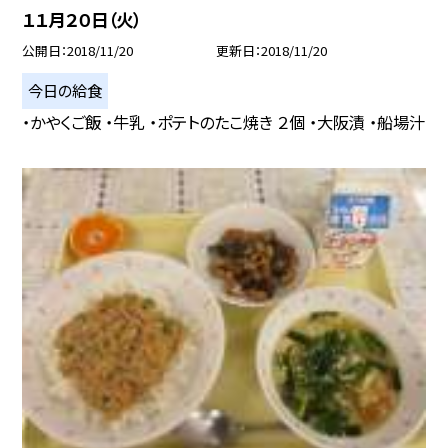
１１月２０日（火）
公開日
2018/11/20
更新日
2018/11/20
今日の給食
・かやくご飯 ・牛乳 ・ポテトのたこ焼き ２個 ・大阪漬 ・船場汁