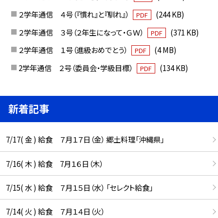
２学年通信 ４号（『慣れ』と『馴れ』）
(244 KB)
PDF
２学年通信 ３号（２年生になって・ＧＷ）
(371 KB)
PDF
２学年通信 １号（進級おめでとう）
(4 MB)
PDF
2学年通信 ２号（委員会・学級目標）
(134 KB)
PDF
新着記事
7/17( 金 ) 給食 ７月１７日（金） 郷土料理「沖縄県」
7/16( 木 ) 給食 7月１６日（木）
7/15( 水 ) 給食 ７月１５日（水） 「セレクト給食」
7/14( 火 ) 給食 ７月１４日（火）