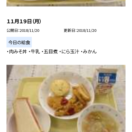
１１月１９日（月）
公開日
2018/11/20
更新日
2018/11/20
今日の給食
・肉みそ丼 ・牛乳 ・五目煮 ・にら玉汁 ・みかん