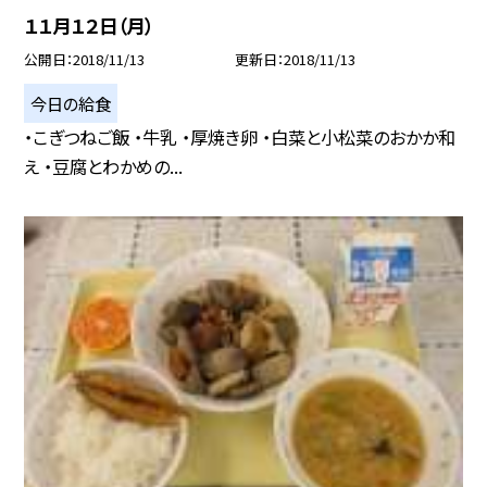
１１月１２日（月）
公開日
2018/11/13
更新日
2018/11/13
今日の給食
・こぎつねご飯 ・牛乳 ・厚焼き卵 ・白菜と小松菜のおかか和
え ・豆腐とわかめの...