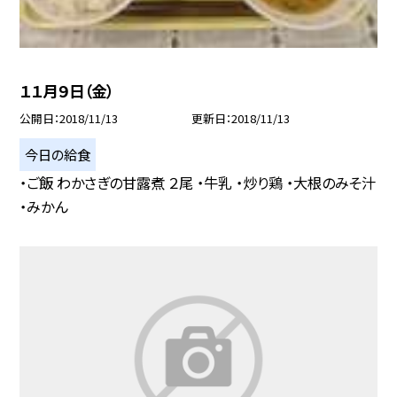
１１月９日（金）
公開日
2018/11/13
更新日
2018/11/13
今日の給食
・ご飯 わかさぎの甘露煮 ２尾 ・牛乳 ・炒り鶏 ・大根のみそ汁
・みかん