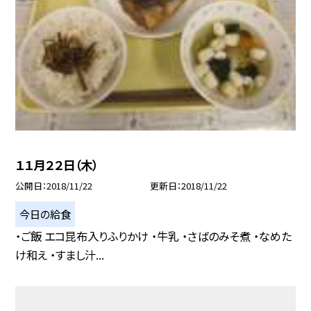
１１月２２日（木）
公開日
2018/11/22
更新日
2018/11/22
今日の給食
・ご飯 エコ昆布入りふりかけ ・牛乳 ・さばのみそ煮 ・なめた
け和え ・すまし汁...