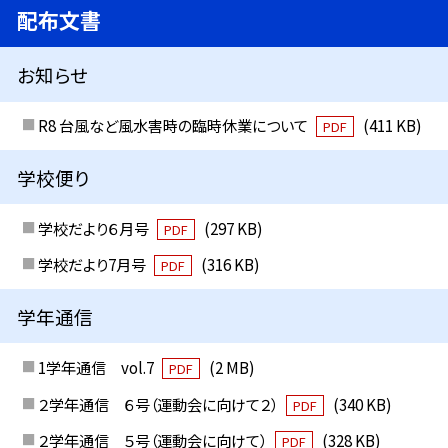
配布文書
お知らせ
R8 台風など風水害時の臨時休業について
(411 KB)
PDF
学校便り
学校だより６月号
(297 KB)
PDF
学校だより7月号
(316 KB)
PDF
学年通信
1学年通信 vol.7
(2 MB)
PDF
２学年通信 ６号（運動会に向けて２）
(340 KB)
PDF
２学年通信 ５号（運動会に向けて）
(328 KB)
PDF