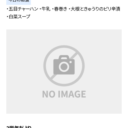
・五目チャーハン ・牛乳 ・春巻き ・大根ときゅうりのピリ辛漬
・白菜スープ
2学年だより