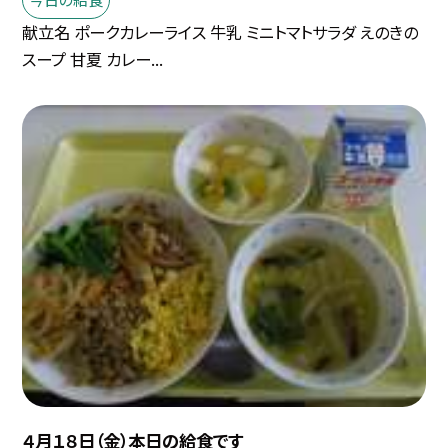
献立名 ポークカレーライス 牛乳 ミニトマトサラダ えのきの
スープ 甘夏 カレー...
４月１８日（金）本日の給食です