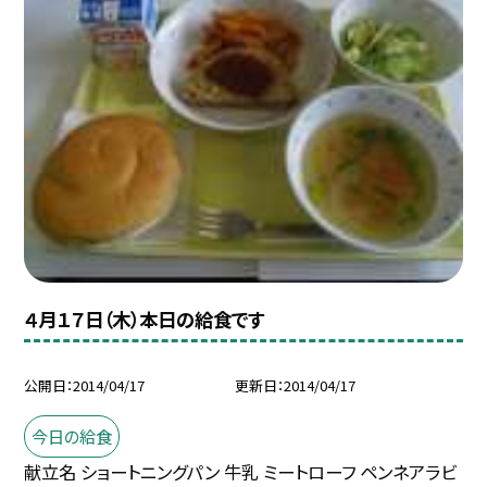
４月１７日（木）本日の給食です
公開日
2014/04/17
更新日
2014/04/17
今日の給食
献立名 ショートニングパン 牛乳 ミートローフ ペンネアラビ