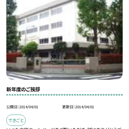
新年度のご挨拶
公開日
2014/04/01
更新日
2014/04/01
できごと