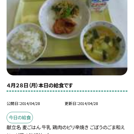
４月２８日（月）本日の給食です
公開日
2014/04/28
更新日
2014/04/28
今日の給食
献立名 麦ごはん 牛乳 鶏肉のピリ辛焼き ごぼうのごま和え