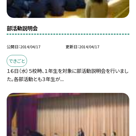
部活動説明会
公開日
2014/04/17
更新日
2014/04/17
できごと
１６日（水）５校時、１年生を対象に部活動説明会を行いまし
た。各部活動とも３年生が...