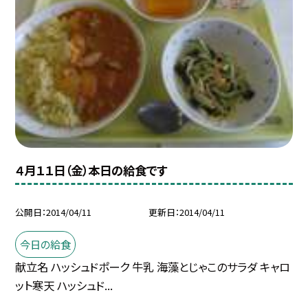
４月１１日（金）本日の給食です
公開日
2014/04/11
更新日
2014/04/11
今日の給食
献立名 ハッシュドポーク 牛乳 海藻とじゃこのサラダ キャロ
ット寒天 ハッシュド...