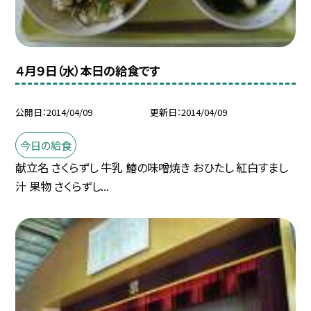
４月９日（水）本日の給食です
公開日
2014/04/09
更新日
2014/04/09
今日の給食
献立名 さくらずし 牛乳 鰆の味噌焼き おひたし 紅白すまし
汁 果物 さくらずし...