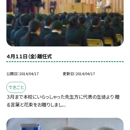
４月１１日（金）離任式
公開日
2014/04/17
更新日
2014/04/17
できごと
３月まで本校にいらっしゃった先生方に代表の生徒より 贈
る言葉と花束をお贈りしまし...