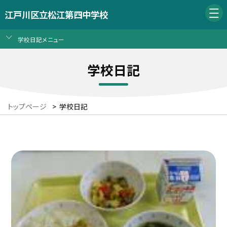
江戸川区立松江第四中学校
学校日記メニュー
学校日記
トップページ
>
学校日記