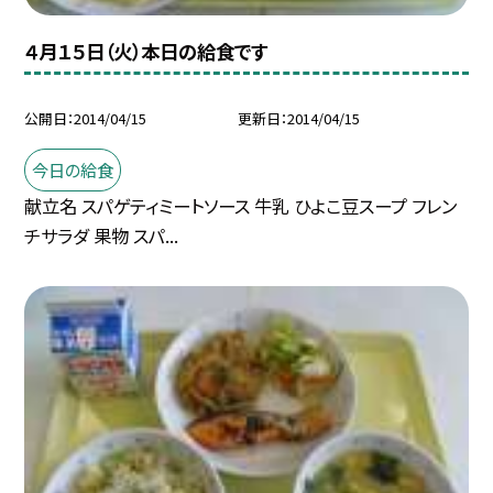
４月１５日（火）本日の給食です
公開日
2014/04/15
更新日
2014/04/15
今日の給食
献立名 スパゲティミートソース 牛乳 ひよこ豆スープ フレン
チサラダ 果物 スパ...