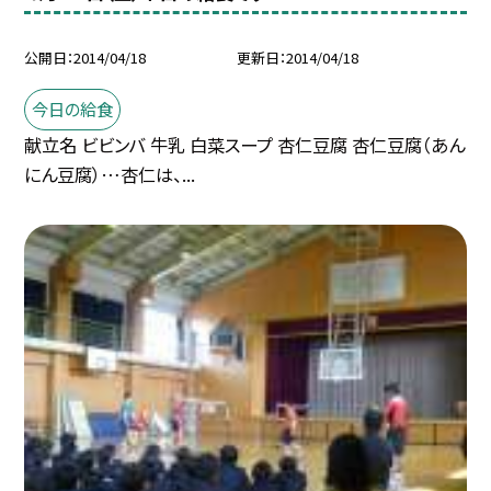
公開日
2014/04/18
更新日
2014/04/18
今日の給食
献立名 ビビンバ 牛乳 白菜スープ 杏仁豆腐 杏仁豆腐（あん
にん豆腐）…杏仁は、...