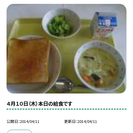
４月１０日（木）本日の給食です
公開日
2014/04/11
更新日
2014/04/11