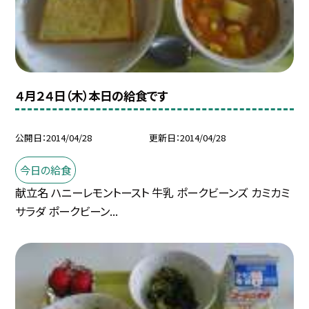
４月２４日（木）本日の給食です
公開日
2014/04/28
更新日
2014/04/28
今日の給食
献立名 ハニーレモントースト 牛乳 ポークビーンズ カミカミ
サラダ ポークビーン...