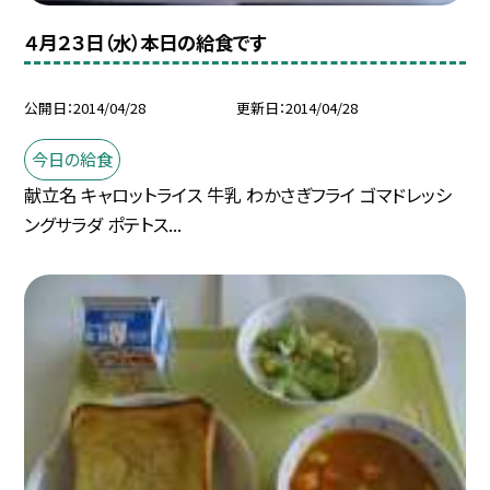
４月２３日（水）本日の給食です
公開日
2014/04/28
更新日
2014/04/28
今日の給食
献立名 キャロットライス 牛乳 わかさぎフライ ゴマドレッシ
ングサラダ ポテトス...