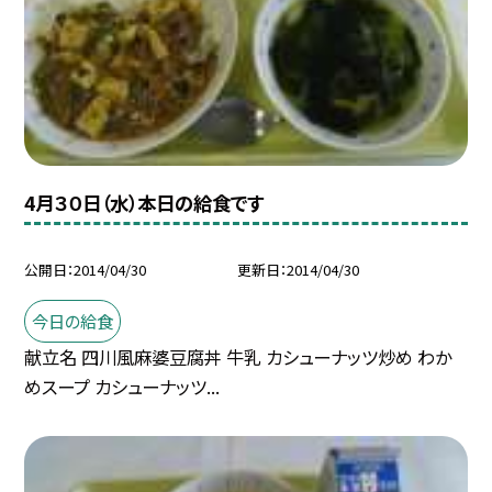
4月３０日（水）本日の給食です
公開日
2014/04/30
更新日
2014/04/30
今日の給食
献立名 四川風麻婆豆腐丼 牛乳 カシューナッツ炒め わか
めスープ カシューナッツ...