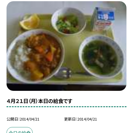
４月２１日（月）本日の給食です
公開日
2014/04/21
更新日
2014/04/21
今日の給食