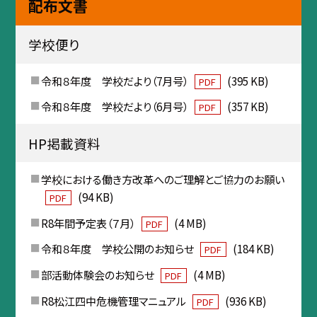
配布文書
学校便り
令和８年度 学校だより（7月号）
(395 KB)
PDF
令和８年度 学校だより（6月号）
(357 KB)
PDF
HP掲載資料
学校における働き方改革へのご理解とご協力のお願い
(94 KB)
PDF
R8年間予定表（７月）
(4 MB)
PDF
令和８年度 学校公開のお知らせ
(184 KB)
PDF
部活動体験会のお知らせ
(4 MB)
PDF
R8松江四中危機管理マニュアル
(936 KB)
PDF