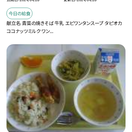
今日の給食
献立名 青菜の焼きそば 牛乳 エビワンタンスープ タピオカ
ココナッツミルク ワン...