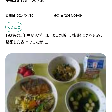
平成26年度 入学式
公開日
2014/04/10
更新日
2014/04/09
できごと
192名の1年生が入学しました。真新しい制服に身を包み、
緊張した表情でしたが、...