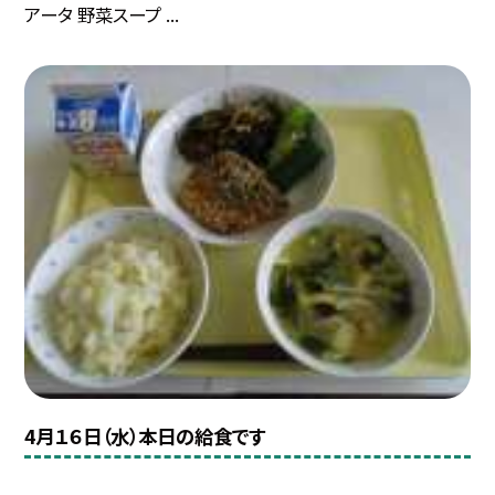
アータ 野菜スープ ...
4月１６日（水）本日の給食です