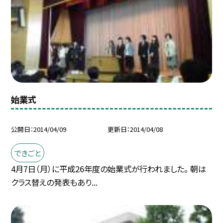
始業式
公開日
2014/04/09
更新日
2014/04/08
できごと
4月7日（月）に平成26年度の始業式が行われました。 朝は
クラス替えの発表もあり...