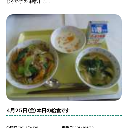
じゃが芋の味噌汁 ご...
４月２５日（金）本日の給食です
公開日
2014/04/28
更新日
2014/04/28