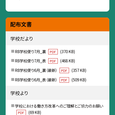
配布文書
学校だより
R8学校便り7月_裏
(370 KB)
PDF
R8学校便り7月_表
(468 KB)
PDF
R8学校便り6月_裏（最新）
(357 KB)
PDF
R8学校便り6月_表（最新）
(509 KB)
PDF
学校より
学校における働き方改革へのご理解とご協力のお願い
(69 KB)
PDF