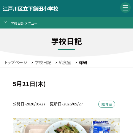
江戸川区立下鎌田小学校
学校日記メニュー
学校日記
トップページ
>
学校日記
>
給食室
>
詳細
5月21日(木)
公開日
2026/05/27
更新日
2026/05/27
給食室