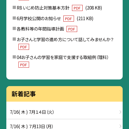
R8 いじめ防止対策基本方針
(208 KB)
PDF
6月学校公開のお知らせ
(211 KB)
PDF
各教科等の年間指導計画
PDF
お子さんと学習の進め方について話してみませんか？
PDF
04お子さんの学習を家庭で支援する取組例（理科）
PDF
新着記事
7/16( 木 ) 7月１４日（火）
7/16( 木 ) ７月13日（月）