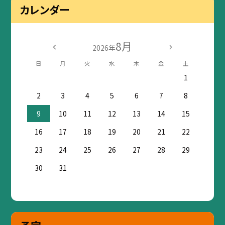
カレンダー
8月
2026年
日
月
火
水
木
金
土
1
2
3
4
5
6
7
8
9
10
11
12
13
14
15
16
17
18
19
20
21
22
23
24
25
26
27
28
29
30
31