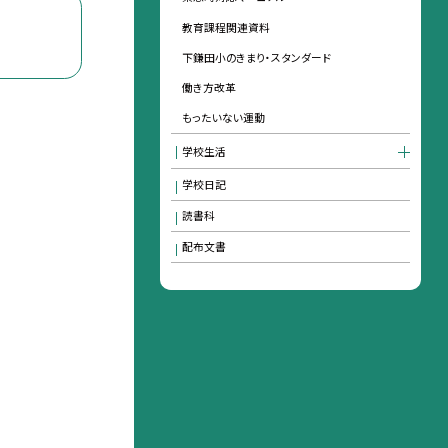
教育課程関連資料
下鎌田小のきまり・スタンダード
働き方改革
もったいない運動
学校生活
学校日記
読書科
配布文書