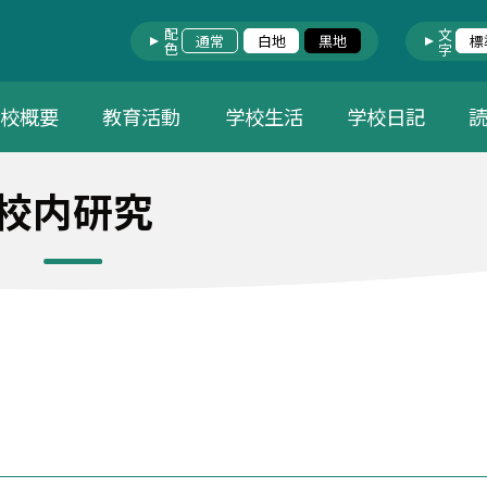
配色
文字
通常
白地
黒地
標
学校概要
教育活動
学校生活
学校日記
校内研究