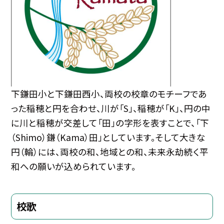
下鎌田小と下鎌田西小、両校の校章のモチーフであ
った稲穂と円を合わせ、川が「S」、稲穂が「K」、円の中
に川と稲穂が交差して「田」の字形を表すことで、「下
（Shimo）鎌（Kama）田」としています。そして大きな
円（輪）には、両校の和、地域との和、未来永劫続く平
和への願いが込められています。
校歌