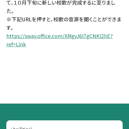
て、１０月下旬に新しい校歌が完成するに至りまし
た。
※下記URLを押すと、校歌の音源を聞くことができま
す。
https://sway.office.com/XMgyJ6l7gCNKl2hE?
ref=Link
トップページ