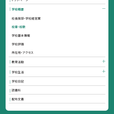
学校概要
校長挨拶・学校経営案
校章・校歌
学校基本情報
学校評価
所在地・アクセス
教育活動
学校生活
学校日記
読書科
配布文書