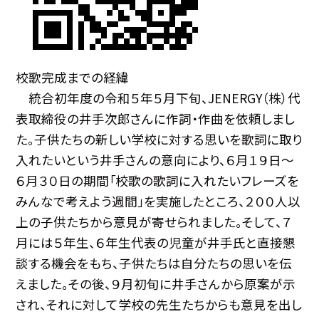
校歌完成までの経緯
統合初年度の令和５年５月下旬、JENERGY（株）代
表取締役の井手次郎さんに作詞・作曲を依頼しまし
た。子供たちの新しい学校に対する思いを歌詞に取り
入れたいという井手さんの意向により、６月１９日〜
６月３０日の期間「校歌の歌詞に入れたいフレーズを
みんなで考えよう週間」を実施したところ、２００人以
上の子供たちから意見が寄せられました。そして、７
月には５年生、６年生代表の児童が井手氏と直接懇
談する機会をもち、子供たちは自分たちの思いを伝
えました。その後、９月初旬に井手さんから原案が示
され、それに対して学校の先生たちからも意見を出し