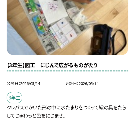
【3年生】図工 にじんで広がるものがたり
公開日
2026/05/14
更新日
2026/05/14
3年生
クレパスでかいた形の中に水たまりをつくって絵の具をたら
してじゅわっと色をにじませ...