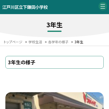
江戸川区立下鎌田小学校
3年生
トップページ
>
学校生活
>
各学年の様子
>
3年生
3年生の様子