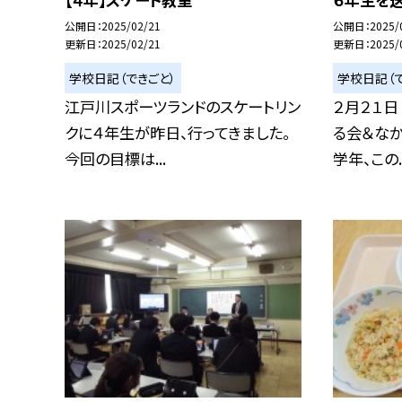
公開日
2025/02/21
公開日
2025/
更新日
2025/02/21
更新日
2025/
学校日記（できごと）
学校日記（で
江戸川スポーツランドのスケートリン
２月２１日
クに４年生が昨日、行ってきました。
る会＆なか
今回の目標は...
学年、この..