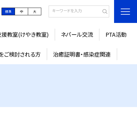
標準
中
大
援教室(けやき教室)
ネパール交流
PTA活動
をご検討される方
治癒証明書・感染症関連