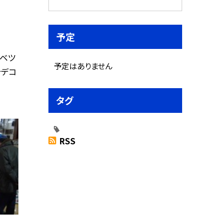
予定
ベツ
予定はありません
汁デコ
タグ
RSS