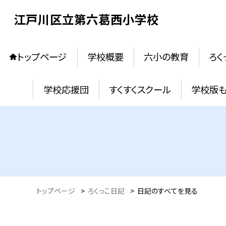
江戸川区立第六葛西小学校
トップページ
学校概要
六小の教育
ろく
学校応援団
すくすくスクール
学校版
トップページ
>
ろくっこ日記
>
日記のすべてを見る