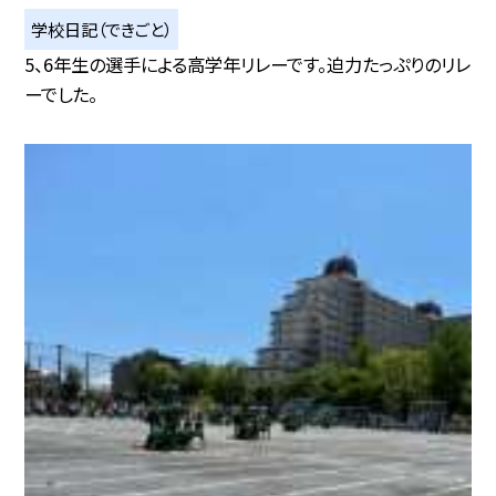
学校日記（できごと）
5、6年生の選手による高学年リレーです。迫力たっぷりのリレ
ーでした。