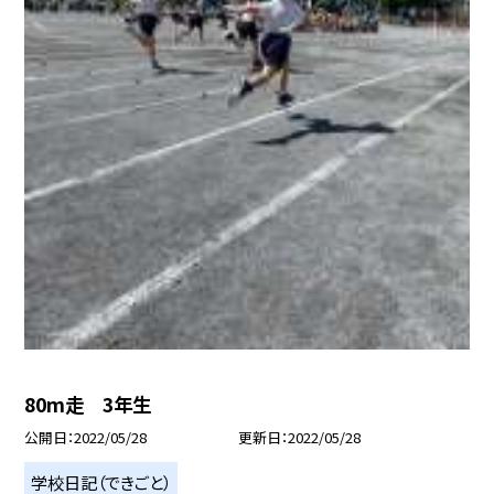
80m走 3年生
公開日
2022/05/28
更新日
2022/05/28
学校日記（できごと）