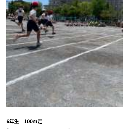
6年生 100m走