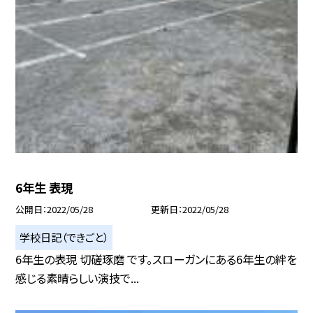
6年生 表現
公開日
2022/05/28
更新日
2022/05/28
学校日記（できごと）
6年生の表現 切磋琢磨 です。スローガンにある6年生の絆を
感じる素晴らしい演技で...