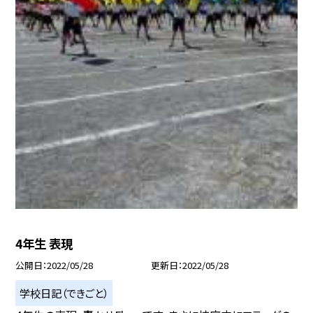
4年生 表現
公開日
2022/05/28
更新日
2022/05/28
学校日記（できごと）