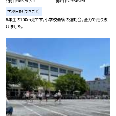
公開日
2022/05/28
更新日
2022/05/28
学校日記（できごと）
6年生の100m走です。小学校最後の運動会。全力で走り抜
けました。