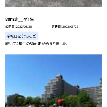
80m走__4年生
公開日
2022/05/28
更新日
2022/05/28
学校日記（できごと）
続いて4年生の80m走が始まりました。