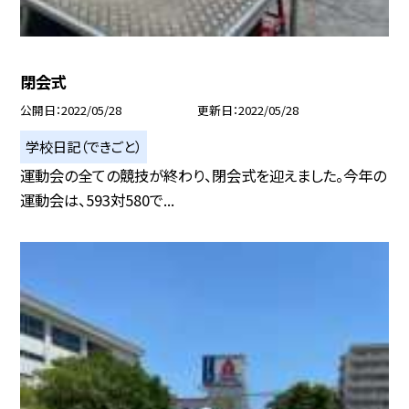
閉会式
公開日
2022/05/28
更新日
2022/05/28
学校日記（できごと）
運動会の全ての競技が終わり、閉会式を迎えました。今年の
運動会は、593対580で...