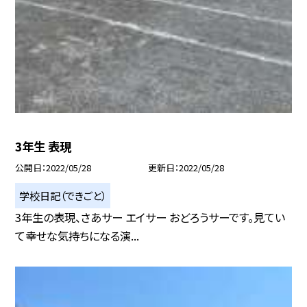
3年生 表現
公開日
2022/05/28
更新日
2022/05/28
学校日記（できごと）
3年生の表現、さあサー エイサー おどろうサーです。見てい
て幸せな気持ちになる演...