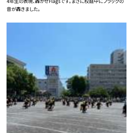
4年生の表現、轟かせFlagsです。まさに校庭中にフラッグの
音が轟きました。