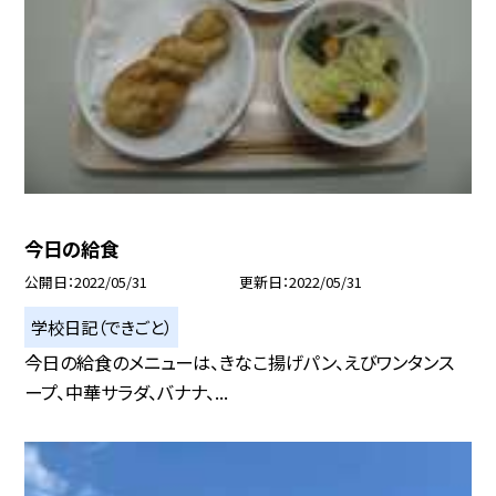
今日の給食
公開日
2022/05/31
更新日
2022/05/31
学校日記（できごと）
今日の給食のメニューは、きなこ揚げパン、えびワンタンス
ープ、中華サラダ、バナナ、...