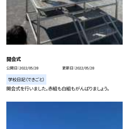
開会式
公開日
2022/05/28
更新日
2022/05/28
学校日記（できごと）
開会式を行いました。赤組も白組もがんばりましょう。