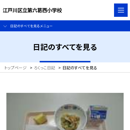
江戸川区立第六葛西小学校
日記のすべてを見るメニュー
日記のすべてを見る
トップページ
>
ろくっこ日記
>
日記のすべてを見る