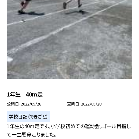
1年生 40m走
公開日
2022/05/28
更新日
2022/05/28
学校日記（できごと）
1年生の40m走です。小学校初めての運動会。ゴール目指し
て一生懸命走りました。