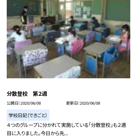
分散登校 第２週
公開日
2020/06/08
更新日
2020/06/08
学校日記（できごと）
４つのグループに分かれて実施している「分散登校」も２週
目に入りました。今日から先...