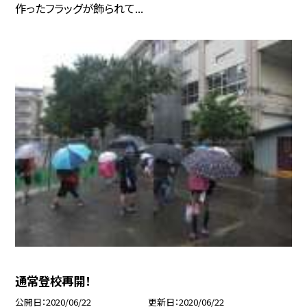
作ったフラッグが飾られて...
通常登校再開！
公開日
2020/06/22
更新日
2020/06/22