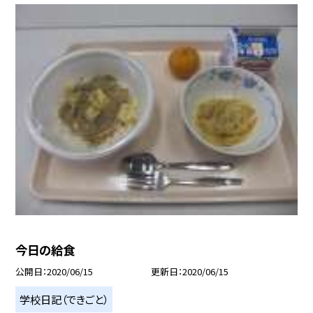
今日の給食
公開日
2020/06/15
更新日
2020/06/15
学校日記（できごと）