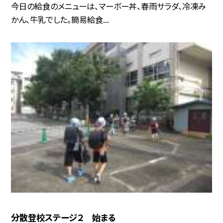
今日の給食のメニューは、マーボー丼、春雨サラダ、冷凍み
かん、牛乳でした。簡易給食...
分散登校ステージ２ 始まる