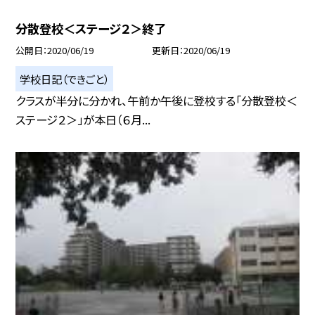
分散登校＜ステージ２＞終了
公開日
2020/06/19
更新日
2020/06/19
学校日記（できごと）
クラスが半分に分かれ、午前か午後に登校する「分散登校＜
ステージ２＞」が本日（６月...