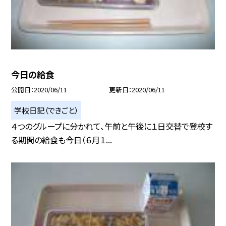
今日の給食
公開日
2020/06/11
更新日
2020/06/11
学校日記（できごと）
４つのグループに分かれて、午前と午後に１日交替で登校す
る期間の給食も今日（６月１...