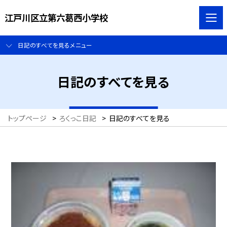
江戸川区立第六葛西小学校
日記のすべてを見るメニュー
日記のすべてを見る
トップページ
>
ろくっこ日記
>
日記のすべてを見る