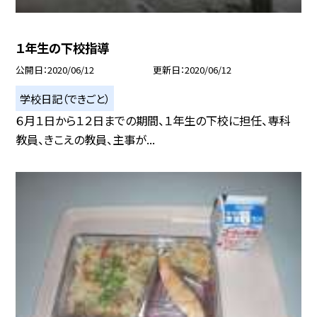
１年生の下校指導
公開日
2020/06/12
更新日
2020/06/12
学校日記（できごと）
６月１日から１２日までの期間、１年生の下校に担任、専科
教員、きこえの教員、主事が...