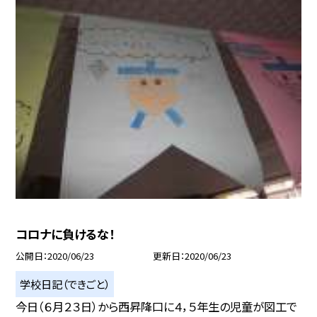
コロナに負けるな！
公開日
2020/06/23
更新日
2020/06/23
学校日記（できごと）
今日（６月２３日）から西昇降口に４，５年生の児童が図工で