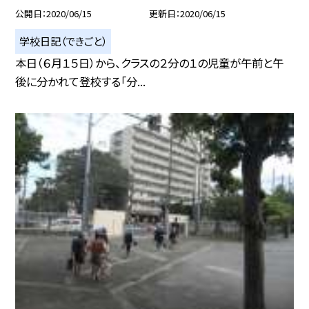
公開日
2020/06/15
更新日
2020/06/15
学校日記（できごと）
本日（６月１５日）から、クラスの２分の１の児童が午前と午
後に分かれて登校する「分...