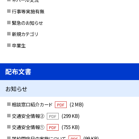
行事等実施有無
緊急のお知らせ
新規カテゴリ
卒業生
配布文書
お知らせ
相談窓口紹介カード
(2 MB)
PDF
交通安全情報②
(299 KB)
PDF
交通安全情報①
(755 KB)
PDF
学校閉庁日の実施について
(99 KB)
PDF