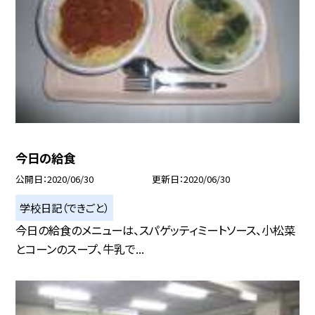
今日の給食
公開日
2020/06/30
更新日
2020/06/30
学校日記（できごと）
今日の給食のメニューは、スパゲッティミートソース、小松菜
とコーンのスープ、牛乳で...