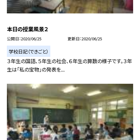
本日の授業風景２
公開日
2020/06/25
更新日
2020/06/25
学校日記（できごと）
３年生の国語、５年生の社会、６年生の算数の様子です。３年
生は「私の宝物」の発表を...