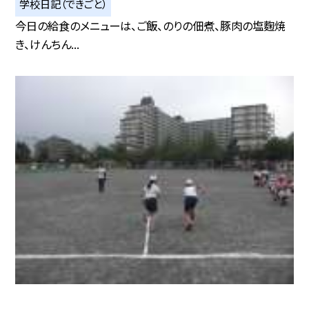
学校日記（できごと）
今日の給食のメニューは、ご飯、のりの佃煮、豚肉の塩麴焼
き、けんちん...