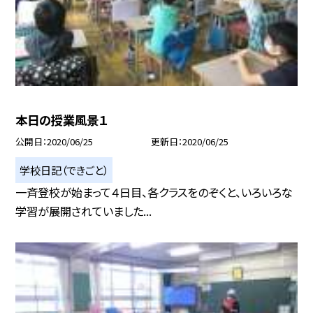
本日の授業風景１
公開日
2020/06/25
更新日
2020/06/25
学校日記（できごと）
一斉登校が始まって４日目、各クラスをのぞくと、いろいろな
学習が展開されていました...