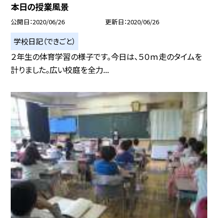
本日の授業風景
公開日
2020/06/26
更新日
2020/06/26
学校日記（できごと）
２年生の体育学習の様子です。今日は、５０ｍ走のタイムを
計りました。広い校庭を全力...