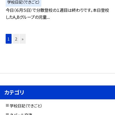
学校日記（できごと）
今日（６月５日）で分散登校の１週目は終わりです。本日登校
したA,Bグループの児童...
1
2
»
カテゴリ
学校日記（できごと）
ネパール交流