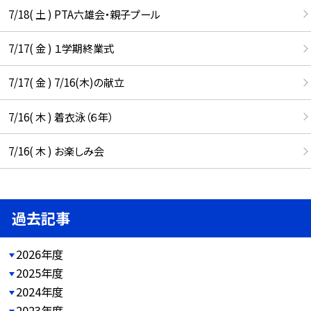
7/18( 土 ) PTA六雄会・親子プール
7/17( 金 ) １学期終業式
7/17( 金 ) 7/16(木)の献立
7/16( 木 ) 着衣泳（６年）
7/16( 木 ) お楽しみ会
過去記事
2026年度
2025年度
2024年度
2023年度