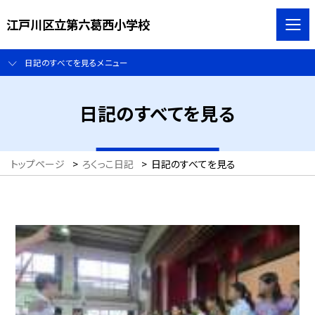
江戸川区立第六葛西小学校
日記のすべてを見るメニュー
日記のすべてを見る
トップページ
>
ろくっこ日記
>
日記のすべてを見る