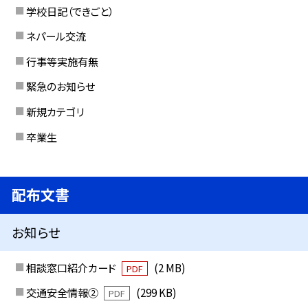
学校日記（できごと）
ネパール交流
行事等実施有無
緊急のお知らせ
新規カテゴリ
卒業生
配布文書
お知らせ
相談窓口紹介カード
(2 MB)
PDF
交通安全情報②
(299 KB)
PDF