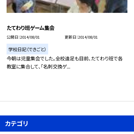
たてわり班ゲーム集会
公開日
2014/08/01
更新日
2014/08/01
学校日記（できごと）
今朝は児童集会でした。全校遠足も目前、たてわり班で各
教室に集合して、「名刺交換ゲ...
カテゴリ