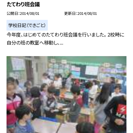
たてわり班会議
公開日
2014/08/01
更新日
2014/08/01
学校日記（できごと）
今年度、はじめてのたてわり班会議を行いました。 2校時に
自分の班の教室へ移動し、...