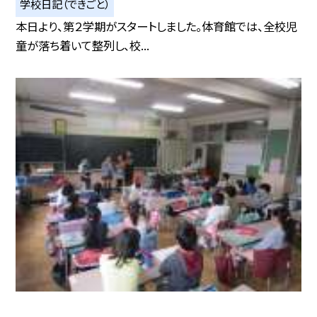
学校日記（できごと）
本日より、第２学期がスタートしました。体育館では、全校児
童が落ち着いて整列し、校...