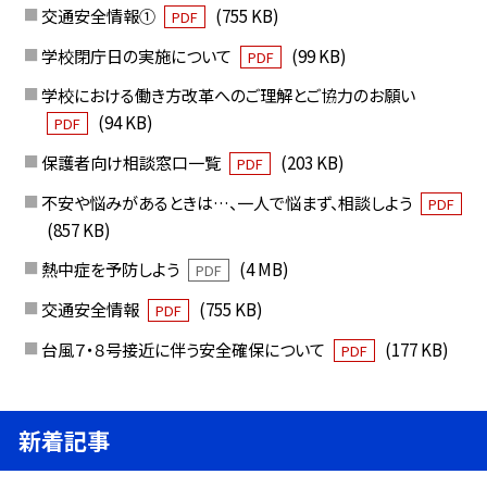
交通安全情報①
(755 KB)
PDF
学校閉庁日の実施について
(99 KB)
PDF
学校における働き方改革へのご理解とご協力のお願い
(94 KB)
PDF
保護者向け相談窓口一覧
(203 KB)
PDF
不安や悩みがあるときは…、一人で悩まず、相談しよう
PDF
(857 KB)
熱中症を予防しよう
(4 MB)
PDF
交通安全情報
(755 KB)
PDF
台風７・８号接近に伴う安全確保について
(177 KB)
PDF
新着記事