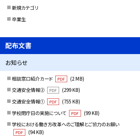
新規カテゴリ
卒業生
配布文書
お知らせ
相談窓口紹介カード
(2 MB)
PDF
交通安全情報②
(299 KB)
PDF
交通安全情報①
(755 KB)
PDF
学校閉庁日の実施について
(99 KB)
PDF
学校における働き方改革へのご理解とご協力のお願い
(94 KB)
PDF