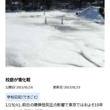
校庭が雪化粧
公開日
2013/01/16
更新日
2013/01/15
学校日記（できごと）
1/15(火)、前日の爆弾低気圧の影響で東京ではおよそ10年