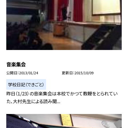
音楽集会
公開日
2013/01/24
更新日
2015/10/09
学校日記（できごと）
昨日（1/23）の音楽集会は本校でかつて教鞭をとられてい
た、大村先生による読み聞...