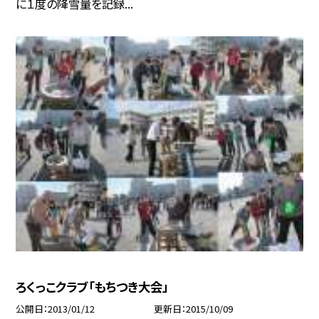
に１度の降雪量を記録...
ろくっこクラブ「もちつき大会」
公開日
2013/01/12
更新日
2015/10/09