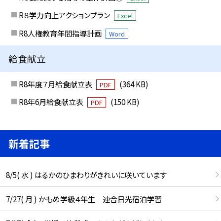
R８学力向上アクションプラン
Excel
R8人権教育年間指導計画
Word
給食献立
R8年度７月給食献立表
(364 KB)
PDF
R8年6月給食献立表
(150 KB)
PDF
新着記事
8/5( 水 ) はるかのひまわりがきれいに咲いています
7/27( 月 ) かもめ学級４年生 連合日光宿泊学習