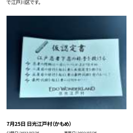
で江戸川区です。
7月25日 日光江戸村（かもめ）
公開日
2023/07/25
更新日
2023/07/25