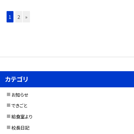
1
2
»
カテゴリ
お知らせ
できごと
給食室より
校長日記