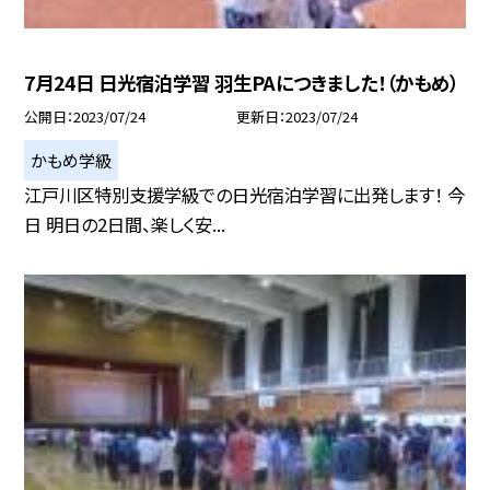
7月24日 日光宿泊学習 羽生PAにつきました！（かもめ）
公開日
2023/07/24
更新日
2023/07/24
かもめ学級
江戸川区特別支援学級での日光宿泊学習に出発します！ 今
日 明日の2日間、楽しく安...