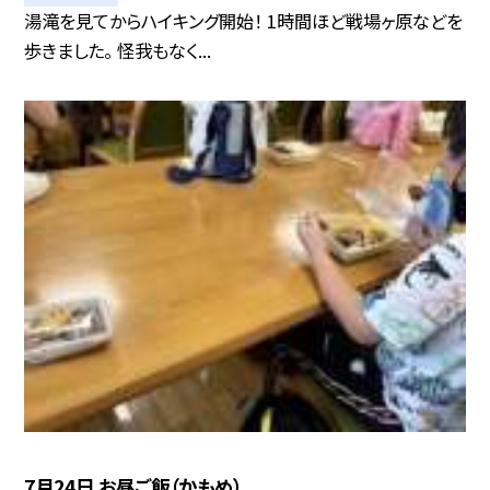
湯滝を見てからハイキング開始！ 1時間ほど戦場ヶ原などを
歩きました。 怪我もなく...
7月24日 お昼ご飯（かもめ）