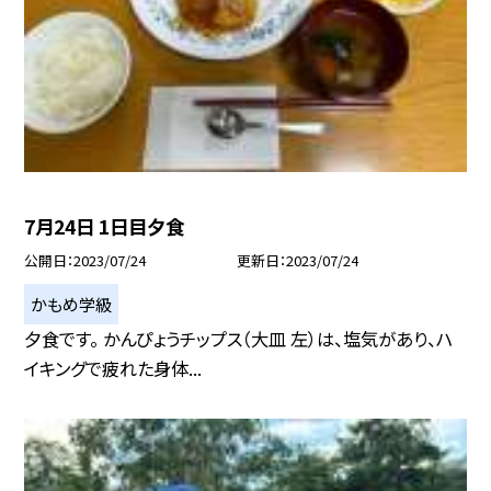
7月24日 1日目夕食
公開日
2023/07/24
更新日
2023/07/24
かもめ学級
夕食です。 かんぴょうチップス（大皿 左）は、塩気があり、ハ
イキングで疲れた身体...