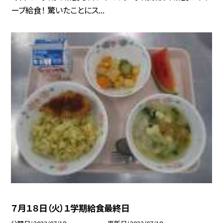
ーブ給食！ 驚いたことにス...
７月１８日（火）１学期給食最終日