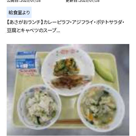
公開日
2023/07/18
更新日
2023/07/18
給食室より
【あさがおランチ】カレーピラフ・アジフライ・ポテトサラダ・
豆腐とキャベツのスープ...