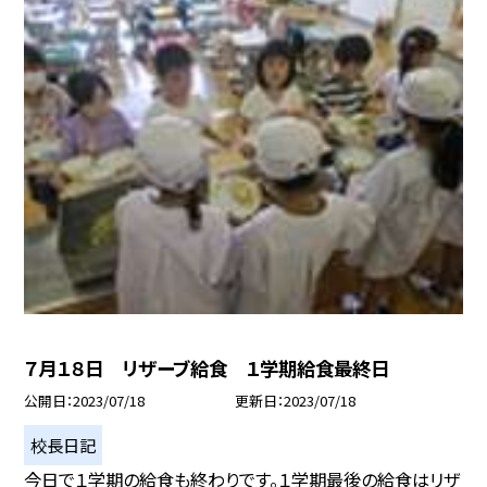
７月１８日 リザーブ給食 １学期給食最終日
公開日
2023/07/18
更新日
2023/07/18
校長日記
今日で１学期の給食も終わりです。１学期最後の給食はリザ