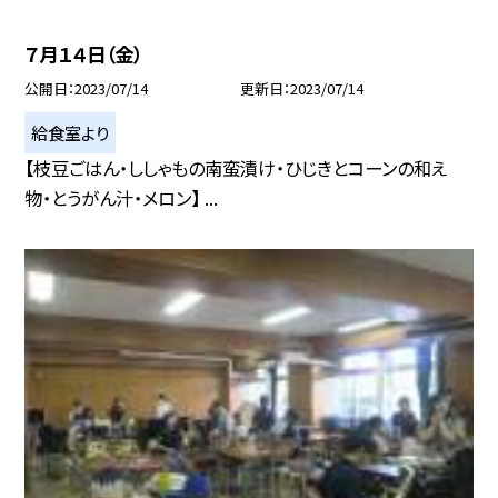
７月１４日（金）
公開日
2023/07/14
更新日
2023/07/14
給食室より
【枝豆ごはん・ししゃもの南蛮漬け・ひじきとコーンの和え
物・とうがん汁・メロン】 ...