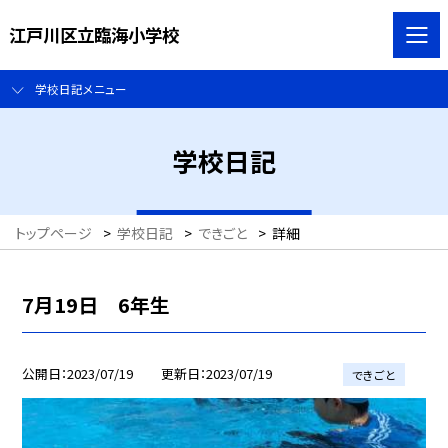
江戸川区立臨海小学校
学校日記メニュー
学校日記
トップページ
>
学校日記
>
できごと
>
詳細
7月19日 6年生
公開日
2023/07/19
更新日
2023/07/19
できごと