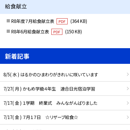
給食献立
R8年度７月給食献立表
(364 KB)
PDF
R8年6月給食献立表
(150 KB)
PDF
新着記事
8/5( 水 ) はるかのひまわりがきれいに咲いています
7/27( 月 ) かもめ学級４年生 連合日光宿泊学習
7/17( 金 ) １学期 終業式 みんながんばりました
7/17( 金 ) ７月１７日 ☆リザーブ給食☆