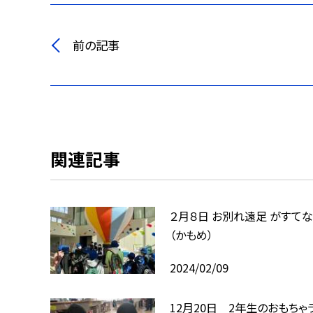
前の記事
関連記事
２月８日 お別れ遠足 がすて
（かもめ）
2024/02/09
12月20日 2年生のおもちゃ