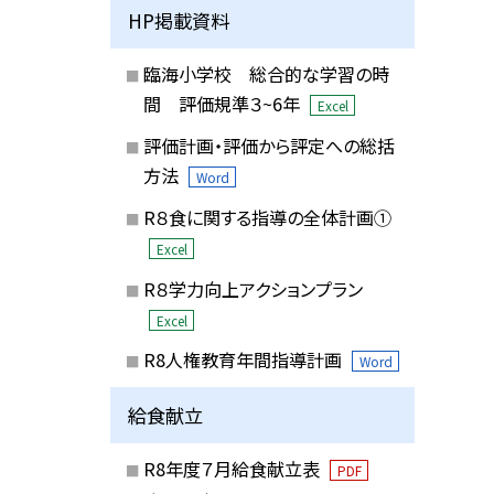
HP掲載資料
臨海小学校 総合的な学習の時
間 評価規準３~6年
Excel
評価計画・評価から評定への総括
方法
Word
R８食に関する指導の全体計画①
Excel
R８学力向上アクションプラン
Excel
R8人権教育年間指導計画
Word
給食献立
R8年度７月給食献立表
PDF