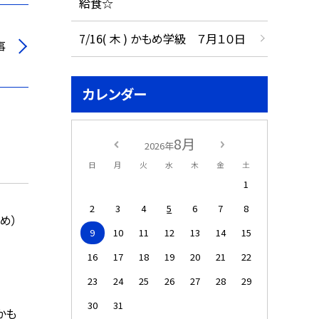
給食☆
7/16( 木 ) かもめ学級 ７月１０日
事
カレンダー
8月
2026年
日
月
火
水
木
金
土
1
2
3
4
5
6
7
8
め）
9
10
11
12
13
14
15
16
17
18
19
20
21
22
23
24
25
26
27
28
29
30
31
かも