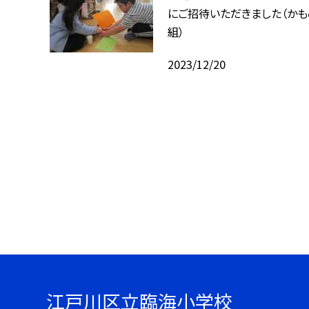
にご招待いただきました（かも
組）
2023/12/20
江戸川区立臨海小学校