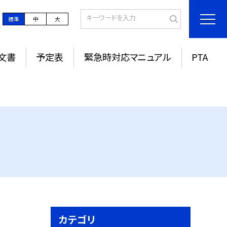
標準
中
大
文書
予定表
緊急時対応マニュアル
PTA
カテゴリ