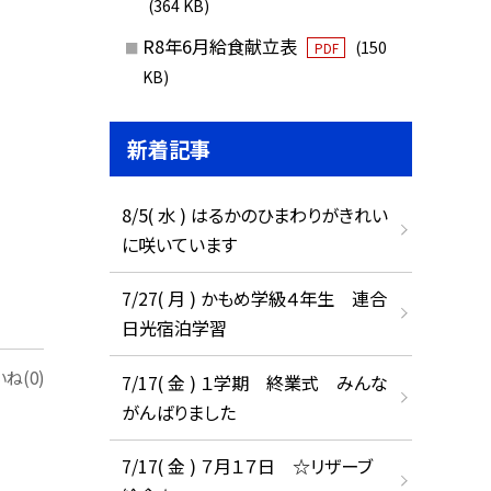
(364 KB)
R8年6月給食献立表
(150
PDF
KB)
新着記事
8/5( 水 ) はるかのひまわりがきれい
に咲いています
7/27( 月 ) かもめ学級４年生 連合
日光宿泊学習
ね(0)
7/17( 金 ) １学期 終業式 みんな
がんばりました
7/17( 金 ) ７月１７日 ☆リザーブ