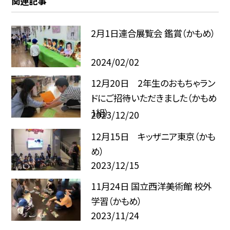
関連記事
2月1日連合展覧会 鑑賞（かもめ）
2024/02/02
12月20日 2年生のおもちゃラン
ドにご招待いただきました（かもめ
1組）
2023/12/20
12月15日 キッザニア東京（かも
め）
2023/12/15
11月24日 国立西洋美術館 校外
学習（かもめ）
2023/11/24