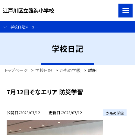
江戸川区立臨海小学校
学校日記メニュー
学校日記
トップページ
>
学校日記
>
かもめ学級
>
詳細
7月12日そなエリア 防災学習
公開日
2023/07/12
更新日
2023/07/12
かもめ学級