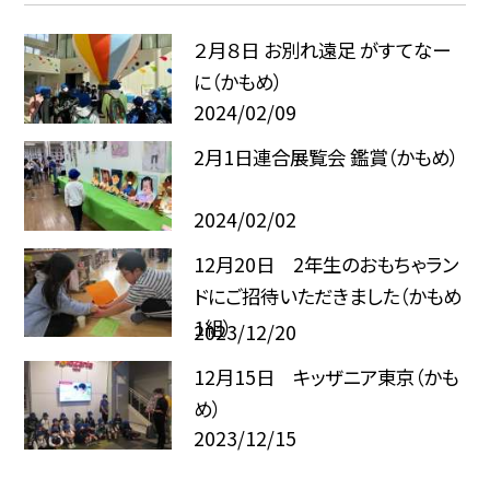
２月８日 お別れ遠足 がすてなー
に（かもめ）
2024/02/09
2月1日連合展覧会 鑑賞（かもめ）
2024/02/02
12月20日 2年生のおもちゃラン
ドにご招待いただきました（かもめ
1組）
2023/12/20
12月15日 キッザニア東京（かも
め）
2023/12/15