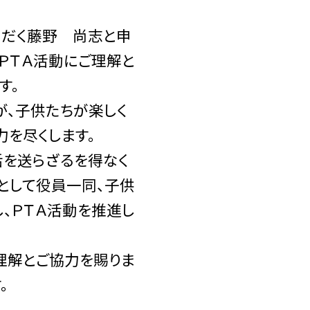
ただく藤野 尚志と申
ＰＴＡ活動にご理解と
す。
が、子供たちが楽しく
を尽くします。
活を送らざるを得なく
として役員一同、子供
、ＰＴＡ活動を推進し
理解とご協力を賜りま
。