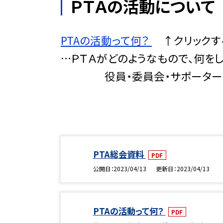
ＰＴＡの活動について
PTAの活動って何？
↑クリックする
…ＰＴＡがどのようなもので、何を
役員・委員会・サポーターの仕
PTA総会資料
PDF
公開日
2023/04/13
更新日
2023/04/13
PTAの活動って何？
PDF