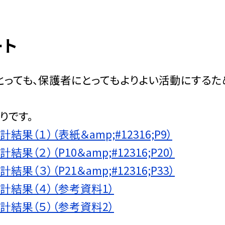
ート
とっても、保護者にとってもよりよい活動にする
りです。
果（１）（表紙＆amp;#12316;P9）
（２）（P10＆amp;#12316;P20）
（３）（P21＆amp;#12316;P33）
計結果（４）（参考資料1）
計結果（５）（参考資料2）