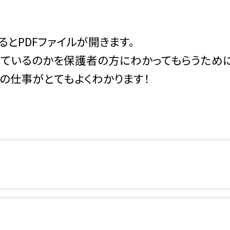
とPDFファイルが開きます。
しているのかを保護者の方にわかってもらうため
事がとてもよくわかります！