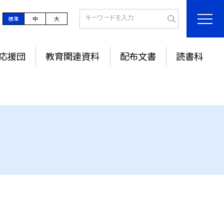
標準
中
大
応援団
教育関連資料
配布文書
読書科