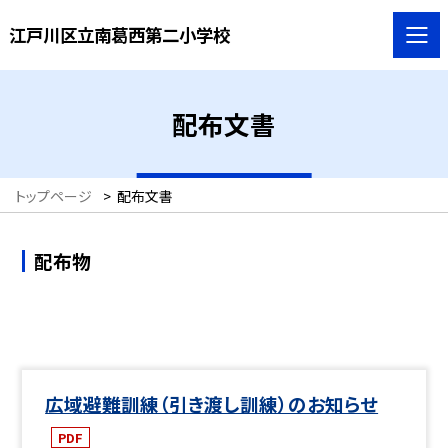
江戸川区立南葛西第二小学校
配布文書
トップページ
>
配布文書
配布物
広域避難訓練（引き渡し訓練）のお知らせ
PDF