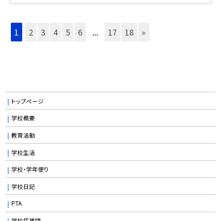
1
2
3
4
5
6
...
17
18
»
トップページ
学校概要
教育活動
学校生活
学校・学年便り
学校日記
PTA
学校応援団