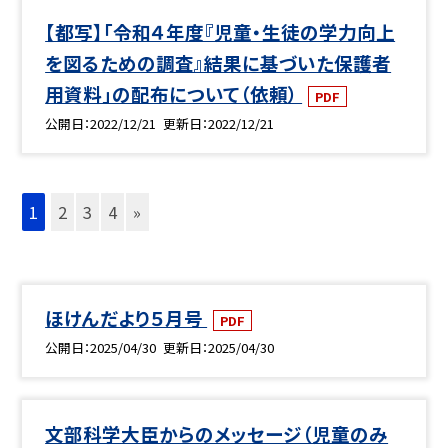
【都写】「令和４年度『児童・生徒の学力向上
を図るための調査』結果に基づいた保護者
用資料」の配布について（依頼）
PDF
公開日
2022/12/21
更新日
2022/12/21
1
2
3
4
»
ほけんだより５月号
PDF
公開日
2025/04/30
更新日
2025/04/30
文部科学大臣からのメッセージ（児童のみ