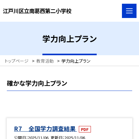
江戸川区立南葛西第二小学校
学力向上プラン
トップページ
>
教育活動
>
学力向上プラン
確かな学力向上プラン
R７ 全国学力調査結果
PDF
公開日
2025/11/06
更新日
2025/11/06