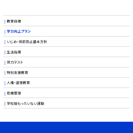
教育目標
学力向上プラン
いじめ・体罰防止基本方針
生活指導
体力テスト
特別支援教育
人権・道徳教育
危機管理
学校版もったいない運動