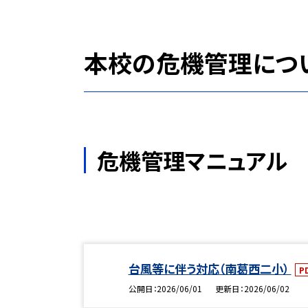
本校の危機管理につ
危機管理マニュアル
台風等に伴う対応（南葛西二小）
P
公開日
2026/06/01
更新日
2026/06/02