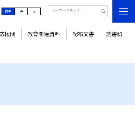
標準
中
大
応援団
教育関連資料
配布文書
読書科