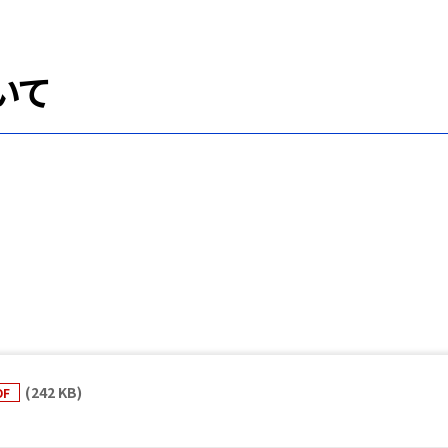
いて
(242 KB)
DF