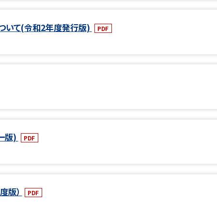
いて(令和2年度発行版)
PDF
ー版)
PDF
度版）
PDF