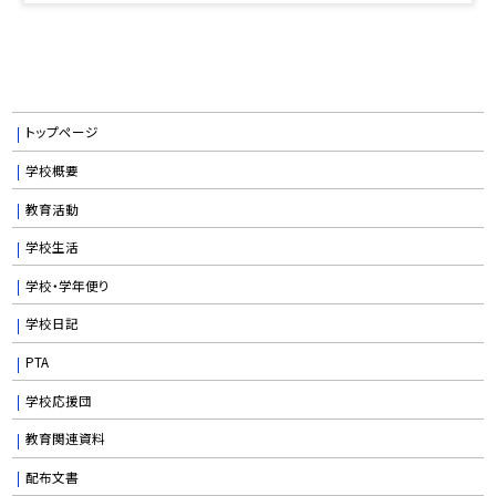
トップページ
学校概要
教育活動
学校生活
学校・学年便り
学校日記
PTA
学校応援団
教育関連資料
配布文書