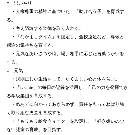
○ 思いやり
・人権尊重の精神に基づいた、「助け合う子」を育成す
る。
・考え議論する道徳を取り入れる。
・「なかよしタイム」を設定し、全校遠足など、尊敬と
感謝の気持ちを育てる。
・元気なあいさつや時、場、相手に応じた言葉づかいを
する。
○ 元気
・規則正しい生活をして、たくましい心と体を育む。
・「
L-Gate
」の毎日の記録を活用し、自己の力を発揮でき
る学級集団を育成する。
・めあてに向かってあきらめず、責任をもってねばり強
く取り組む児童を育成する。
・「もりもり給食ウィーク」を設定し、「好き嫌いの少
ない児童の育成」を目指す。