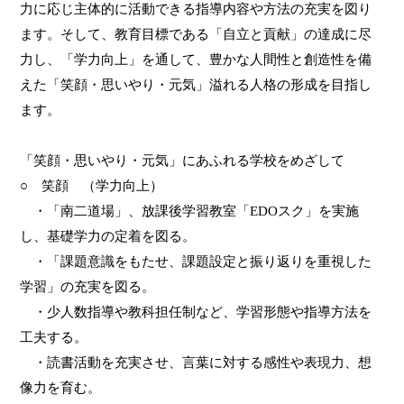
力に応じ主体的に活動できる指導内容や方法の充実を図り
ます。そして、教育目標である「自立と貢献」の達成に尽
力し、「学力向上」を通して、豊かな人間性と創造性を備
えた「笑顔・思いやり・元気」溢れる人格の形成を目指し
ます。
「笑顔・思いやり・元気」にあふれる学校をめざして
○ 笑顔 （学力向上）
・「南二道場」、放課後学習教室「
EDO
スク」を実施
し、基礎学力の定着を図る。
・「課題意識をもたせ、課題設定と振り返りを重視した
学習」の充実を図る。
・少人数指導や教科担任制など、学習形態や指導方法を
工夫する。
・読書活動を充実させ、言葉に対する感性や表現力、想
像力を育む。