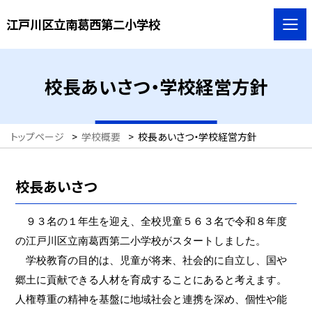
江戸川区立南葛西第二小学校
校長あいさつ・学校経営方針
トップページ
>
学校概要
>
校長あいさつ・学校経営方針
校長あいさつ
９３
名の１年生を迎え、全校児童
５６３
名で令和８年度
の江戸川区立南葛西第二小学校がスタートしました。
学校教育の目的は、児童が将来、社会的に自立し、国や
郷土に貢献できる人材を育成することにあると考えます。
人権尊重の精神を基盤に地域社会と連携を深め、個性や能