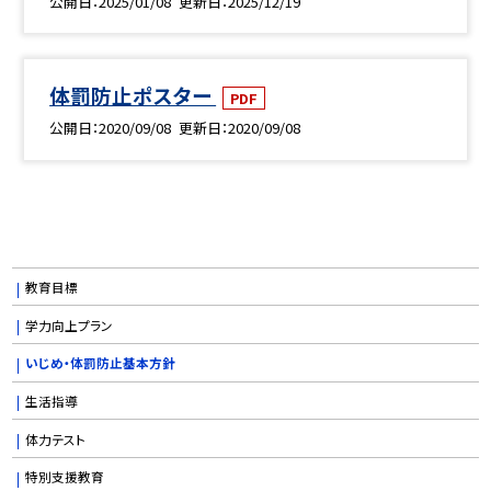
公開日
2025/01/08
更新日
2025/12/19
体罰防止ポスター
PDF
公開日
2020/09/08
更新日
2020/09/08
教育目標
学力向上プラン
いじめ・体罰防止基本方針
生活指導
体力テスト
特別支援教育