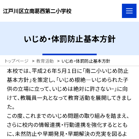
江戸川区立南葛西第二小学校
いじめ・体罰防止基本方針
トップページ
>
教育活動
>
いじめ・体罰防止基本方針
本校では、平成２６年５月１日に「南二小いじめ防止
基本方針」を策定し、「いじめ根絶—いじめられた子
供の立場に立って、いじめは絶対に許さない−」に向
けて、教職員一丸となって教育活動を展開してきまし
た。
この度、これまでのいじめ問題の取り組みを踏まえ、
さらに校内の情報連携・行動連携を強化するととも
に、未然防止や早期発見・早期解決の充実を図るよ