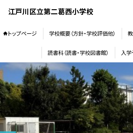
江戸川区立第二葛西小学校
トップページ
学校概要（方針・学校評価他）
教
読書科（読書・学校図書館）
入学