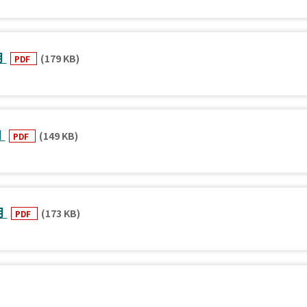
月
(179 KB)
PDF
月
(149 KB)
PDF
月
(173 KB)
PDF