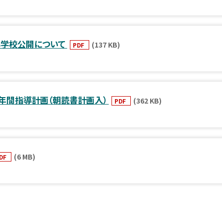
る学校公開について
(137 KB)
PDF
等年間指導計画（朝読書計画入）
(362 KB)
PDF
(6 MB)
DF