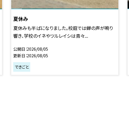
夏休み
夏休みも半ばになりました。校庭では蝉の声が鳴り
響き、学校のイネやツルレイシは青々...
公開日
2026/08/05
更新日
2026/08/05
できごと