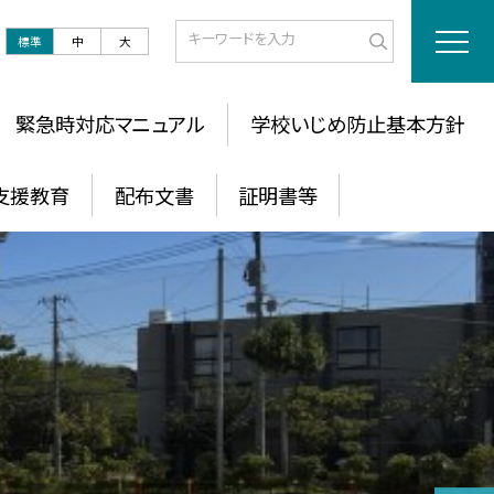
標準
中
大
緊急時対応マニュアル
学校いじめ防止基本方針
支援教育
配布文書
証明書等