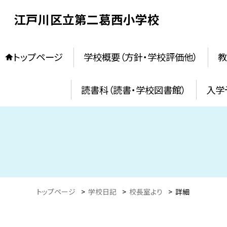
江戸川区立第二葛西小学校
トップページ
学校概要（方針・学校評価他）
教
読書科（読書・学校図書館）
入学
トップページ
>
学校日記
>
校長室より
>
詳細