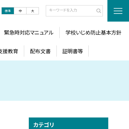
標準
中
大
緊急時対応マニュアル
学校いじめ防止基本方針
支援教育
配布文書
証明書等
カテゴリ