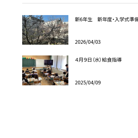
新6年生 新年度・入学式準
2026/04/03
４月９日（水）給食指導
2025/04/09