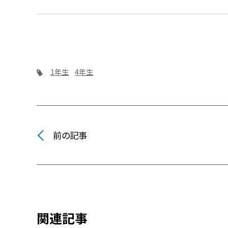
1年生
4年生
前の記事
関連記事