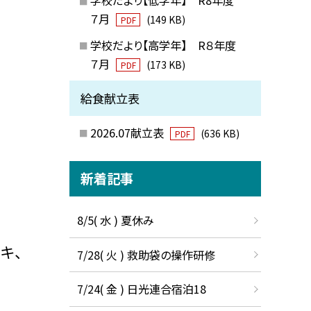
７月
(149 KB)
PDF
学校だより【高学年】 R８年度
７月
(173 KB)
PDF
給食献立表
2026.07献立表
(636 KB)
PDF
新着記事
8/5( 水 ) 夏休み
キ、
7/28( 火 ) 救助袋の操作研修
7/24( 金 ) 日光連合宿泊18