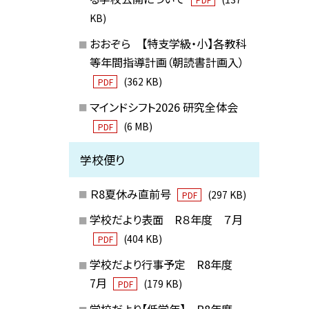
KB)
おおぞら 【特支学級・小】各教科
等年間指導計画（朝読書計画入）
(362 KB)
PDF
マインドシフト2026 研究全体会
(6 MB)
PDF
学校便り
Ｒ8夏休み直前号
(297 KB)
PDF
学校だより表面 R８年度 ７月
(404 KB)
PDF
学校だより行事予定 R8年度
7月
(179 KB)
PDF
学校だより【低学年】 R8年度