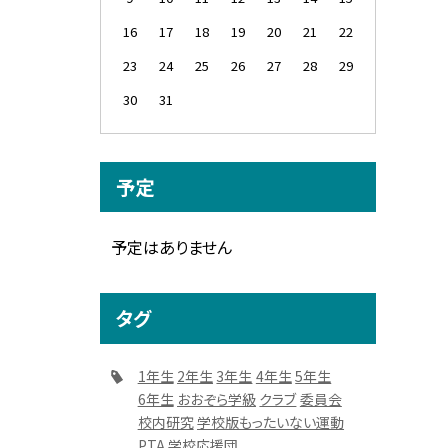
16
17
18
19
20
21
22
23
24
25
26
27
28
29
30
31
予定
予定はありません
タグ
1年生
2年生
3年生
4年生
5年生
6年生
おおぞら学級
クラブ
委員会
校内研究
学校版もったいない運動
PTA
学校応援団