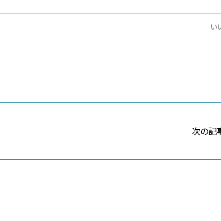
いい
次の記