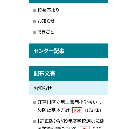
校長室より
お知らせ
できごと
センター記事
配布文書
お知らせ
江戸川区立第二葛西小学校いじ
め防止基本方針
(172 KB)
PDF
【訂正版】令和9年度学校選択に係
る学校公開について
(137
PDF