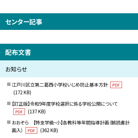
センター記事
配布文書
お知らせ
江戸川区立第二葛西小学校いじめ防止基本方針
PDF
(172 KB)
【訂正版】令和9年度学校選択に係る学校公開について
(137 KB)
PDF
おおぞら 【特支学級・小】各教科等年間指導計画（朝読書計
画入）
(362 KB)
PDF