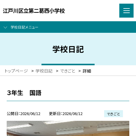
江戸川区立第二葛西小学校
学校日記メニュー
学校日記
トップページ
>
学校日記
>
できごと
>
詳細
３年生 国語
公開日
2026/06/12
更新日
2026/06/12
できごと