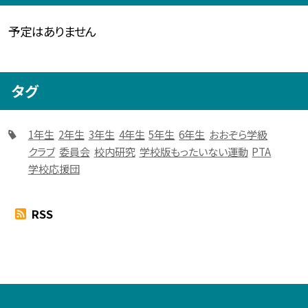
予定はありません
タグ
1年生
2年生
3年生
4年生
5年生
6年生
おおぞら学級
クラブ
委員会
校内研究
学校版もったいない運動
PTA
学校応援団
RSS