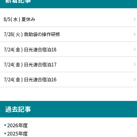
8/5( 水 ) 夏休み
7/28( 火 ) 救助袋の操作研修
7/24( 金 ) 日光連合宿泊18
7/24( 金 ) 日光連合宿泊17
7/24( 金 ) 日光連合宿泊16
過去記事
2026年度
2025年度