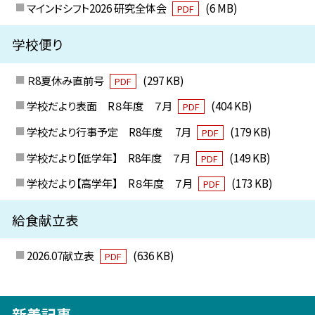
マインドシフト2026 研究全体会
(6 MB)
PDF
学校便り
Ｒ8夏休み直前号
(297 KB)
PDF
学校だより表面 R８年度 ７月
(404 KB)
PDF
学校だより行事予定 R8年度 7月
(179 KB)
PDF
学校だより【低学年】 R8年度 ７月
(149 KB)
PDF
学校だより【高学年】 R８年度 ７月
(173 KB)
PDF
給食献立表
2026.07献立表
(636 KB)
PDF
新着記事