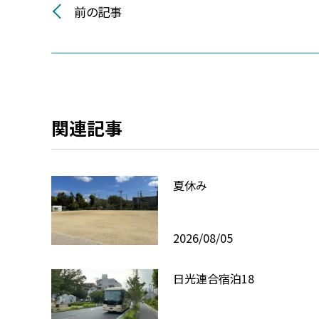
前の記事
関連記事
夏休み
2026/08/05
日光連合宿泊18