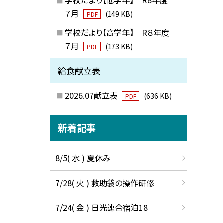
７月
(149 KB)
PDF
学校だより【高学年】 R８年度
７月
(173 KB)
PDF
給食献立表
2026.07献立表
(636 KB)
PDF
新着記事
8/5( 水 ) 夏休み
7/28( 火 ) 救助袋の操作研修
7/24( 金 ) 日光連合宿泊18