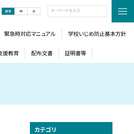
標準
中
大
緊急時対応マニュアル
学校いじめ防止基本方針
支援教育
配布文書
証明書等
カテゴリ