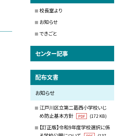
校長室より
お知らせ
できごと
センター記事
配布文書
お知らせ
江戸川区立第二葛西小学校いじ
め防止基本方針
(172 KB)
PDF
【訂正版】令和9年度学校選択に係
る学校公開について
(137
PDF