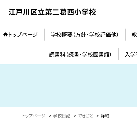
江戸川区立第二葛西小学校
トップページ
学校概要（方針・学校評価他）
教
読書科（読書・学校図書館）
入学
トップページ
>
学校日記
>
できごと
>
詳細