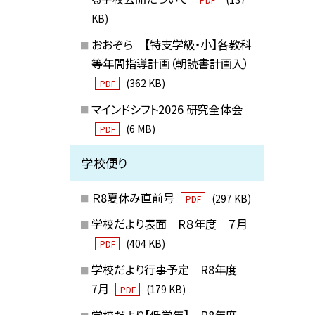
KB)
おおぞら 【特支学級・小】各教科
等年間指導計画（朝読書計画入）
(362 KB)
PDF
マインドシフト2026 研究全体会
(6 MB)
PDF
学校便り
Ｒ8夏休み直前号
(297 KB)
PDF
学校だより表面 R８年度 ７月
(404 KB)
PDF
学校だより行事予定 R8年度
7月
(179 KB)
PDF
学校だより【低学年】 R8年度