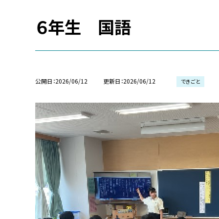
６年生 国語
公開日
2026/06/12
更新日
2026/06/12
できごと