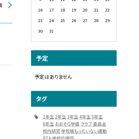
事
16
17
18
19
20
21
22
23
24
25
26
27
28
29
30
31
予定
予定はありません
タグ
1年生
2年生
3年生
4年生
5年生
6年生
おおぞら学級
クラブ
委員会
校内研究
学校版もったいない運動
PTA
学校応援団