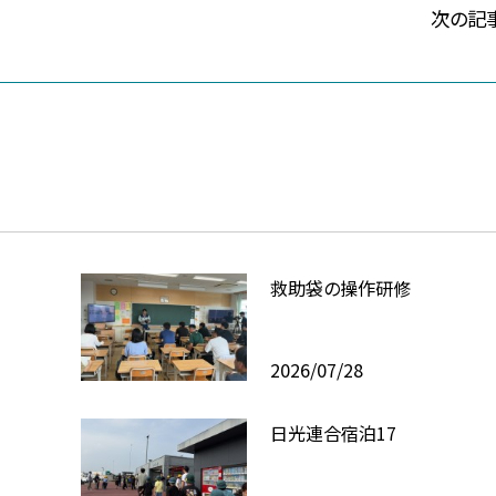
次の記
救助袋の操作研修
2026/07/28
日光連合宿泊17