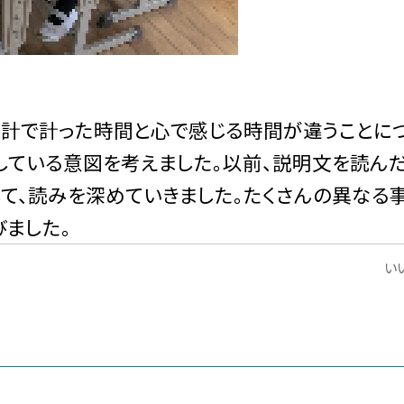
時計で計った時間と心で感じる時間が違うことに
している意図を考えました。以前、説明文を読ん
して、読みを深めていきました。たくさんの異なる
ました。
いい