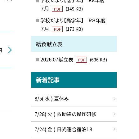
７月
(149 KB)
PDF
学校だより【高学年】 R８年度
７月
(173 KB)
PDF
給食献立表
事
2026.07献立表
(636 KB)
PDF
新着記事
8/5( 水 ) 夏休み
7/28( 火 ) 救助袋の操作研修
7/24( 金 ) 日光連合宿泊18