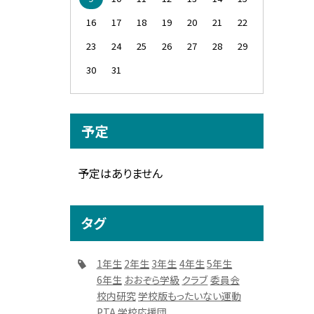
16
17
18
19
20
21
22
23
24
25
26
27
28
29
30
31
予定
予定はありません
タグ
1年生
2年生
3年生
4年生
5年生
6年生
おおぞら学級
クラブ
委員会
校内研究
学校版もったいない運動
PTA
学校応援団