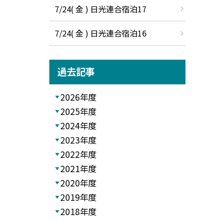
7/24( 金 ) 日光連合宿泊17
7/24( 金 ) 日光連合宿泊16
過去記事
2026年度
2025年度
2024年度
2023年度
2022年度
2021年度
2020年度
2019年度
2018年度