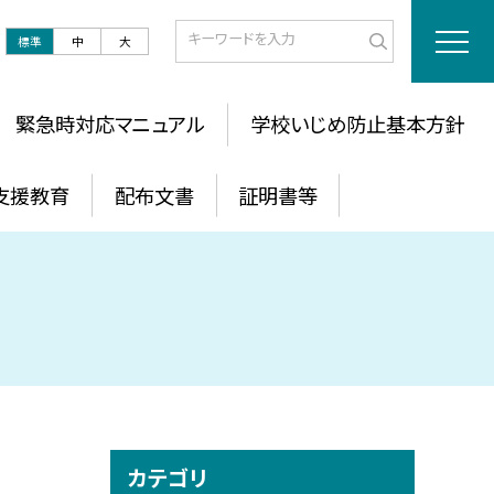
標準
中
大
緊急時対応マニュアル
学校いじめ防止基本方針
支援教育
配布文書
証明書等
カテゴリ