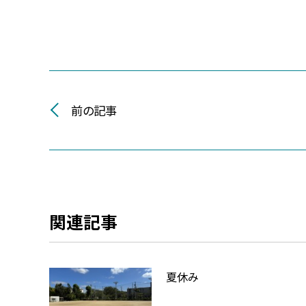
前の記事
関連記事
夏休み