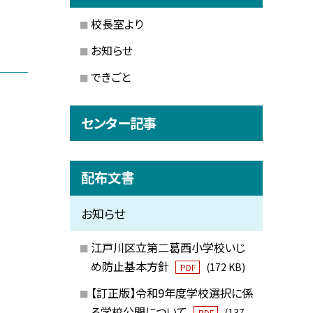
校長室より
お知らせ
できごと
センター記事
配布文書
お知らせ
江戸川区立第二葛西小学校いじ
め防止基本方針
(172 KB)
PDF
【訂正版】令和9年度学校選択に係
る学校公開について
(137
PDF