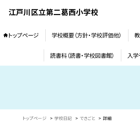
江戸川区立第二葛西小学校
トップページ
学校概要（方針・学校評価他）
教
読書科（読書・学校図書館）
入学
トップページ
>
学校日記
>
できごと
>
詳細