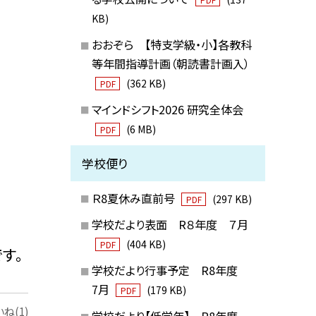
KB)
おおぞら 【特支学級・小】各教科
等年間指導計画（朝読書計画入）
(362 KB)
PDF
マインドシフト2026 研究全体会
(6 MB)
PDF
学校便り
Ｒ8夏休み直前号
(297 KB)
PDF
学校だより表面 R８年度 ７月
(404 KB)
PDF
す。
学校だより行事予定 R8年度
7月
(179 KB)
PDF
ね(1)
学校だより【低学年】 R8年度