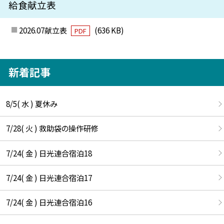
給食献立表
2026.07献立表
(636 KB)
PDF
新着記事
8/5( 水 ) 夏休み
7/28( 火 ) 救助袋の操作研修
7/24( 金 ) 日光連合宿泊18
7/24( 金 ) 日光連合宿泊17
7/24( 金 ) 日光連合宿泊16