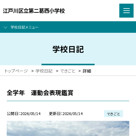
江戸川区立第二葛西小学校
学校日記メニュー
学校日記
トップページ
>
学校日記
>
できごと
>
詳細
全学年 運動会表現鑑賞
公開日
2026/05/14
更新日
2026/05/14
できごと