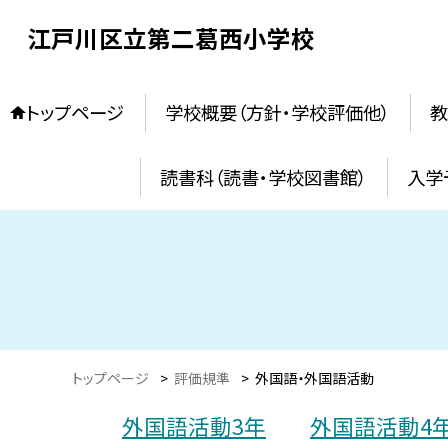
江戸川区立第二葛西小学校
トップページ
学校概要（方針・学校評価他）
教
読書科（読書・学校図書館）
入学
トップページ
>
評価規準
>
外国語・外国語活動
外国語活動3年
外国語活動4