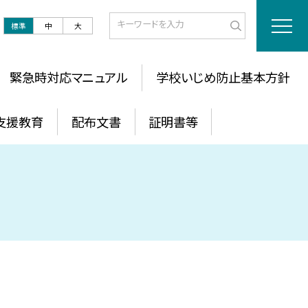
標準
中
大
緊急時対応マニュアル
学校いじめ防止基本方針
支援教育
配布文書
証明書等