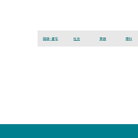
国語・書写
社会
算数
理科