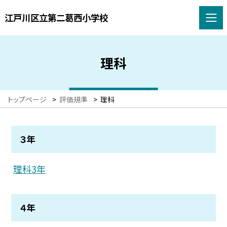
江戸川区立第二葛西小学校
理科
トップページ
>
評価規準
>
理科
３年
理科3年
４年